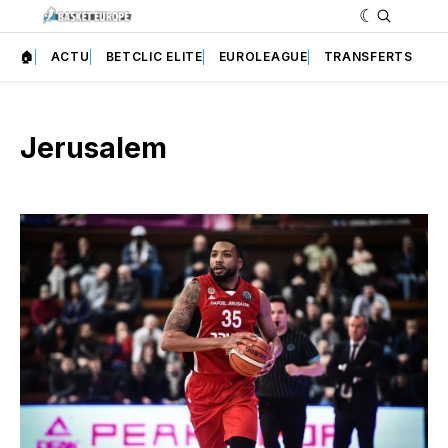
🏠
ACTU
BETCLIC ELITE
EUROLEAGUE
TRANSFERTS
Jerusalem