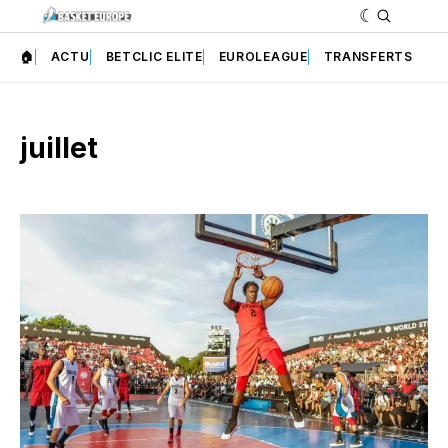
🏠
ACTU
BETCLIC ELITE
EUROLEAGUE
TRANSFERTS
juillet