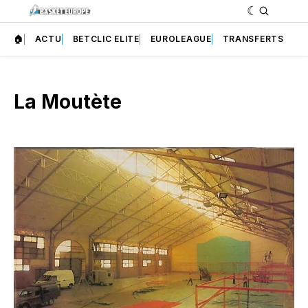
🏠
ACTU
BETCLIC ELITE
EUROLEAGUE
TRANSFERTS
La Moutète