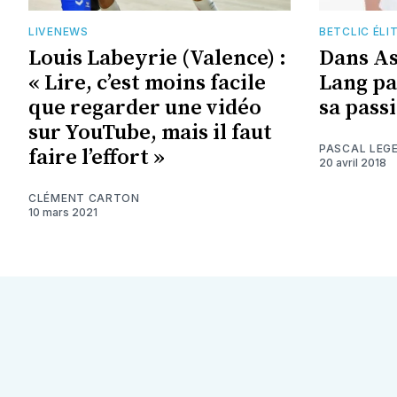
LIVENEWS
BETCLIC ÉLI
Louis Labeyrie (Valence) :
Dans As
« Lire, c’est moins facile
Lang pa
que regarder une vidéo
sa pass
sur YouTube, mais il faut
PASCAL LEG
faire l’effort »
20 avril 2018
CLÉMENT CARTON
10 mars 2021