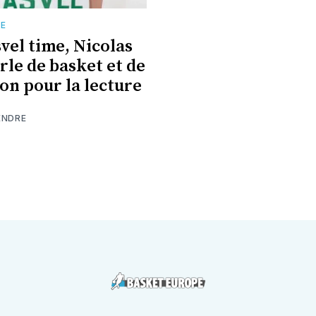
TE
vel time, Nicolas
rle de basket et de
ion pour la lecture
ENDRE