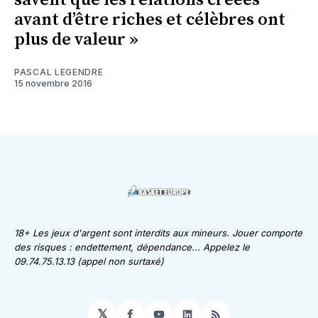
savent que les relations créées
avant d’être riches et célèbres ont
plus de valeur »
PASCAL LEGENDRE
15 novembre 2016
18+ Les jeux d'argent sont interdits aux mineurs. Jouer comporte
des risques : endettement, dépendance... Appelez le
09.74.75.13.13 (appel non surtaxé)
𝕏