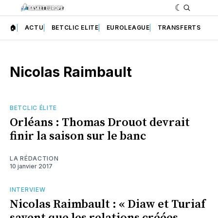
🏠
ACTU
BETCLIC ELITE
EUROLEAGUE
TRANSFERTS
Nicolas Raimbault
BETCLIC ÉLITE
Orléans : Thomas Drouot devrait
finir la saison sur le banc
LA RÉDACTION
10 janvier 2017
INTERVIEW
Nicolas Raimbault : « Diaw et Turiaf