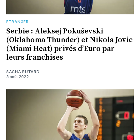
ETRANGER
Serbie : Aleksej Pokuševski
(Oklahoma Thunder) et Nikola Jovic
(Miami Heat) privés d’Euro par
leurs franchises
SACHA RUTARD
3 août 2022