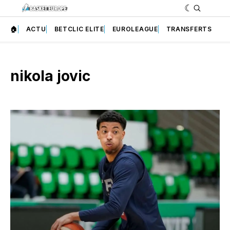
🏠
ACTU
BETCLIC ELITE
EUROLEAGUE
TRANSFERTS
nikola jovic