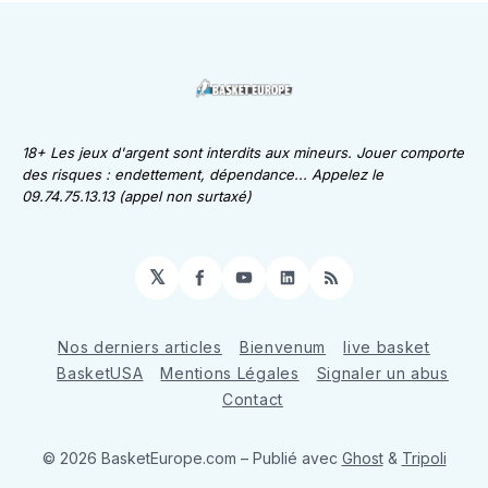
18+ Les jeux d'argent sont interdits aux mineurs. Jouer comporte
des risques : endettement, dépendance... Appelez le
09.74.75.13.13 (appel non surtaxé)
𝕏
Facebook
YouTube
LinkedIn
RSS
Nos derniers articles
Bienvenum
live basket
BasketUSA
Mentions Légales
Signaler un abus
Contact
© 2026 BasketEurope.com
– Publié avec
Ghost
&
Tripoli