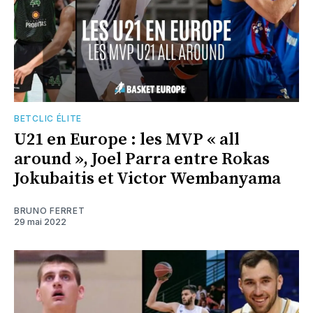
BETCLIC ÉLITE
U21 en Europe : les MVP « all
around », Joel Parra entre Rokas
Jokubaitis et Victor Wembanyama
BRUNO FERRET
29 mai 2022