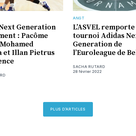
ANGT
Next Generation
L’ASVEL remporte 
ment : Pacôme
tournoi Adidas Ne
, Mohamed
Generation de
 et Illan Pietrus
l’Euroleague de B
ence
SACHA RUTARD
28 février 2022
ARD
PLUS D’ARTICLES