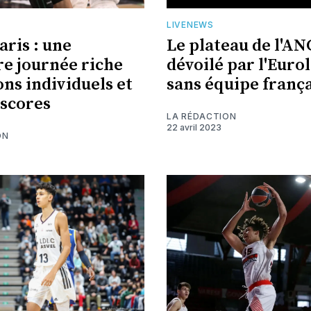
LIVENEWS
ris : une
Le plateau de l'A
e journée riche
dévoilé par l'Euro
ons individuels et
sans équipe franç
 scores
LA RÉDACTION
22 avril 2023
ON