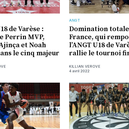
ANGT
8 de Varèse :
Domination totale
e Perrin MVP,
France, qui rempo
Ajinça et Noah
l’ANGT U18 de Varè
ans le cinq majeur
rallie le tournoi fi
OVE
KILLIAN VEROVE
4 avril 2022