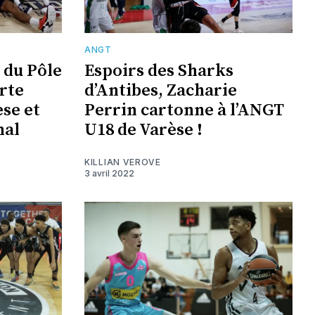
ANGT
 du Pôle
Espoirs des Sharks
rte
d’Antibes, Zacharie
se et
Perrin cartonne à l’ANGT
nal
U18 de Varèse !
KILLIAN VEROVE
3 avril 2022