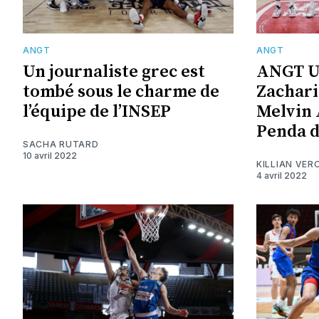
ANGT
ANGT
Un journaliste grec est
ANGT U1
tombé sous le charme de
Zachari
l’équipe de l’INSEP
Melvin 
Penda d
SACHA RUTARD
10 avril 2022
KILLIAN VER
4 avril 2022