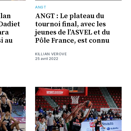
ANGT
llan
ANGT : Le plateau du
Dadiet
tournoi final, avec les
ara
jeunes de l’ASVEL et du
i au
Pôle France, est connu
KILLIAN VEROVE
25 avril 2022