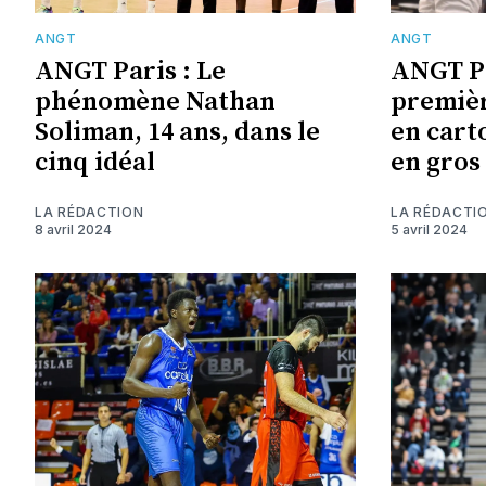
ANGT
ANGT
ANGT Paris : Le
ANGT Pa
phénomène Nathan
premièr
Soliman, 14 ans, dans le
en cart
cinq idéal
en gros
LA RÉDACTION
LA RÉDACTI
8 avril 2024
5 avril 2024