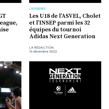
LIVENEWS
NGT
Les U18 de l’ASVEL, Cholet
league,
et l’INSEP parmi les 32
aise
équipes du tournoi
Adidas Next Generation
LA RÉDACTION
13 décembre 2022