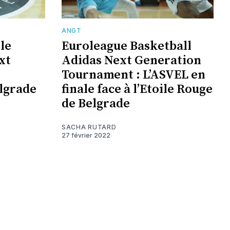
ANGT
le
Euroleague Basketball
xt
Adidas Next Generation
Tournament : L’ASVEL en
elgrade
finale face à l’Etoile Rouge
de Belgrade
SACHA RUTARD
27 février 2022