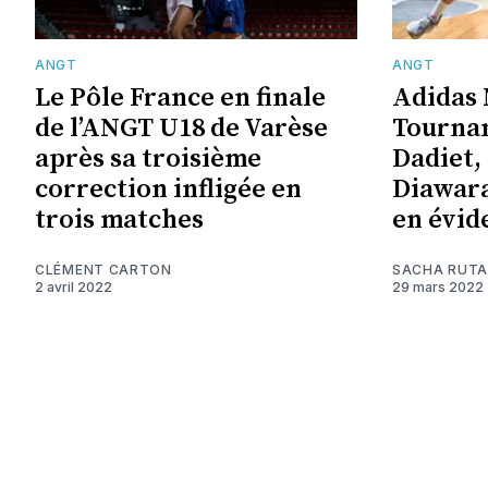
ANGT
ANGT
Le Pôle France en finale
Adidas 
de l’ANGT U18 de Varèse
Tourna
après sa troisième
Dadiet
correction infligée en
Diawara
trois matches
en évid
CLÉMENT CARTON
SACHA RUT
2 avril 2022
29 mars 2022