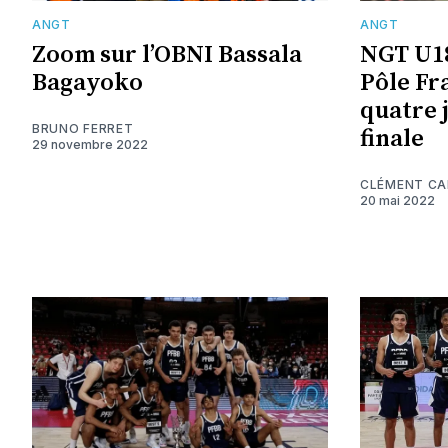
ANGT
ANGT
Zoom sur l’OBNI Bassala
NGT U18 
Bagayoko
Pôle Fr
quatre 
BRUNO FERRET
finale
29 novembre 2022
CLÉMENT C
20 mai 2022