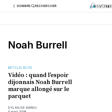
SOMBRE
RECHERCHER
Noah Burrell
BETCLIC ÉLITE
Vidéo : quand l’espoir
dijonnais Noah Burrell
marque allongé sur le
parquet
DYLAN DE ABREU
5 mars 2018