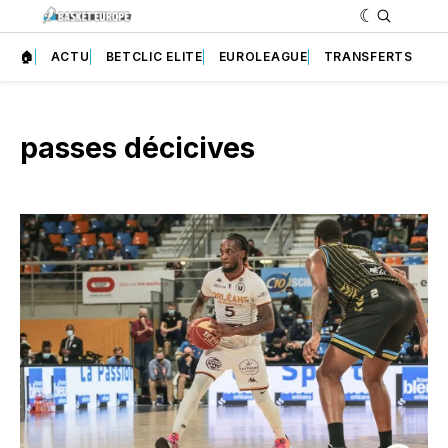
🏠
ACTU
BETCLIC ELITE
EUROLEAGUE
TRANSFERTS
passes décicives