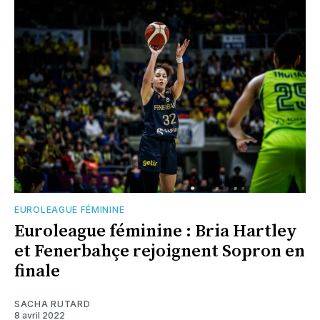
EUROLEAGUE FÉMININE
Euroleague féminine : Bria Hartley
et Fenerbahçe rejoignent Sopron en
finale
SACHA RUTARD
8 avril 2022