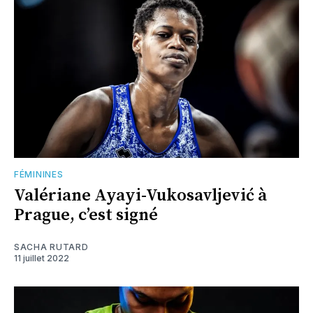
FÉMININES
Valériane Ayayi-Vukosavljević à
Prague, c’est signé
SACHA RUTARD
11 juillet 2022