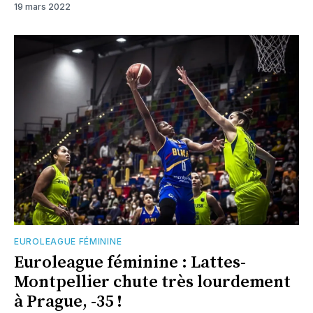
19 mars 2022
EUROLEAGUE FÉMININE
Euroleague féminine : Lattes-
Montpellier chute très lourdement
à Prague, -35 !