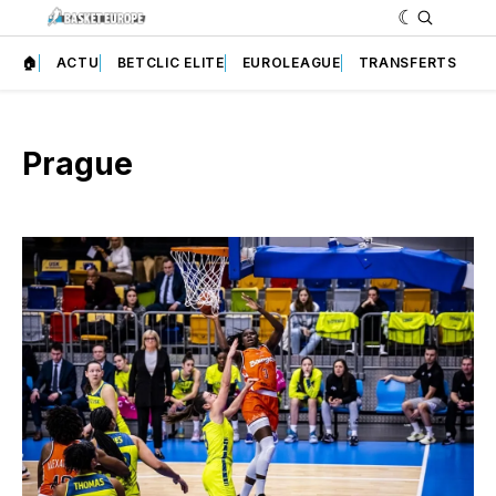
🏠
ACTU
BETCLIC ELITE
EUROLEAGUE
TRANSFERTS
Prague