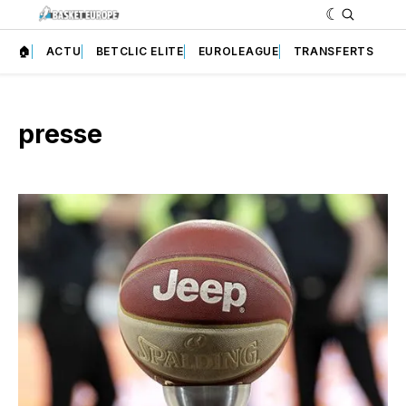
🏠
ACTU
BETCLIC ELITE
EUROLEAGUE
TRANSFERTS
presse