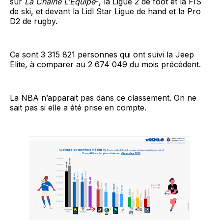
sur
La Chaîne L’Equipe
-, la Ligue 2 de foot et la FIS
de ski, et devant la Lidl Star Ligue de hand et la Pro
D2 de rugby.
Ce sont 3 315 821 personnes qui ont suivi la Jeep
Elite, à comparer au 2 674 049 du mois précédent.
La NBA n’apparait pas dans ce classement. On ne
sait pas si elle a été prise en compte.