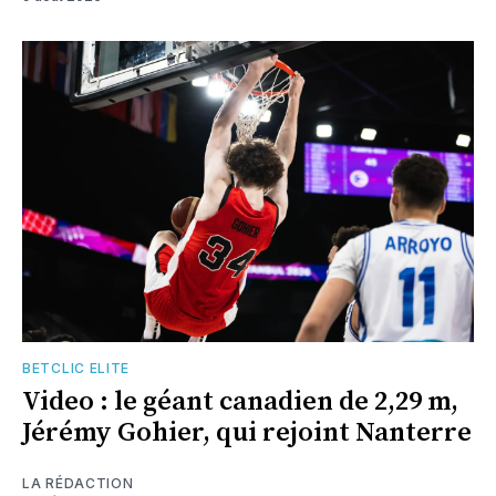
BETCLIC ELITE
Video : le géant canadien de 2,29 m,
Jérémy Gohier, qui rejoint Nanterre
LA RÉDACTION