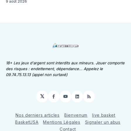
9 août 2026
18+ Les jeux d'argent sont interdits aux mineurs. Jouer comporte
des risques : endettement, dépendance... Appelez le
09.74.75.13.13 (appel non surtaxé)
𝕏
Facebook
YouTube
LinkedIn
RSS
Nos derniers articles
Bienvenum
live basket
BasketUSA
Mentions Légales
Signaler un abus
Contact