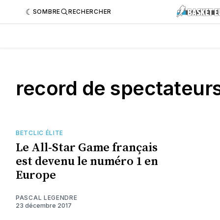
SOMBRE
RECHERCHER
record de spectateur
BETCLIC ÉLITE
Le All-Star Game français
est devenu le numéro 1 en
Europe
PASCAL LEGENDRE
23 décembre 2017