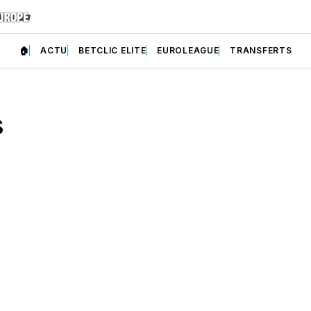
🏠
ACTU
BETCLIC ELITE
EUROLEAGUE
TRANSFERTS
s