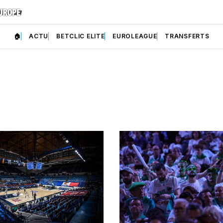
🏠
ACTU
BETCLIC ELITE
EUROLEAGUE
TRANSFERTS