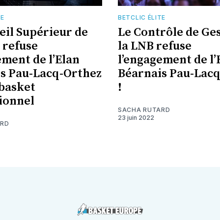
TE
BETCLIC ÉLITE
eil Supérieur de
Le Contrôle de Ge
 refuse
la LNB refuse
ement de l’Elan
l’engagement de l’
s Pau-Lacq-Orthez
Béarnais Pau-Lac
 basket
!
ionnel
SACHA RUTARD
23 juin 2022
ARD