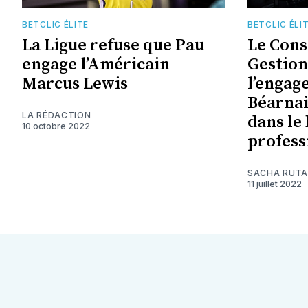
BETCLIC ÉLITE
BETCLIC ÉLI
La Ligue refuse que Pau
Le Cons
engage l’Américain
Gestion
Marcus Lewis
l’engag
Béarnai
LA RÉDACTION
dans le
10 octobre 2022
profess
SACHA RUT
11 juillet 2022