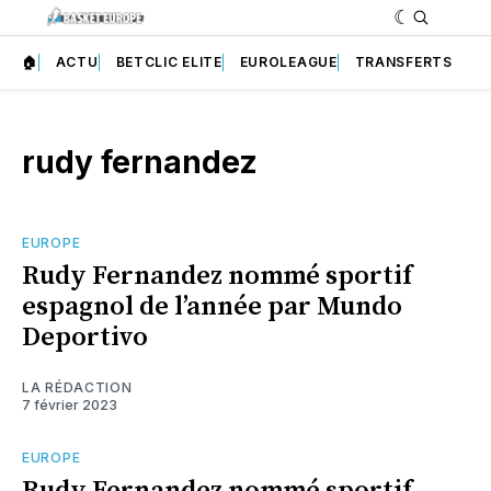
🏠
ACTU
BETCLIC ELITE
EUROLEAGUE
TRANSFERTS
rudy fernandez
EUROPE
Rudy Fernandez nommé sportif
espagnol de l’année par Mundo
Deportivo
LA RÉDACTION
7 février 2023
EUROPE