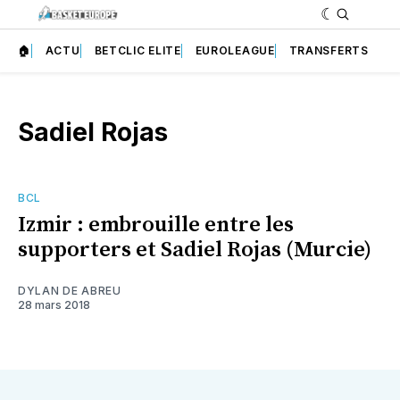
🏠
ACTU
BETCLIC ELITE
EUROLEAGUE
TRANSFERTS
Sadiel Rojas
BCL
Izmir : embrouille entre les
supporters et Sadiel Rojas (Murcie)
DYLAN DE ABREU
28 mars 2018