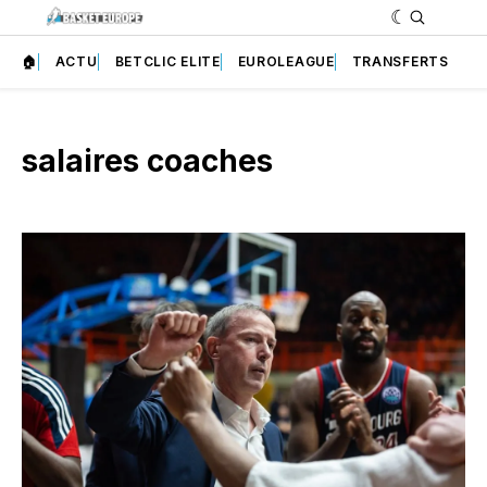
🏠
ACTU
BETCLIC ELITE
EUROLEAGUE
TRANSFERTS
salaires coaches