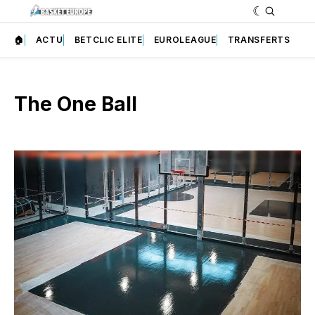
🏠
ACTU
BETCLIC ELITE
EUROLEAGUE
TRANSFERTS
The One Ball