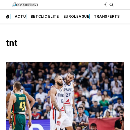
🏠
ACTU
BETCLIC ELITE
EUROLEAGUE
TRANSFERTS
tnt