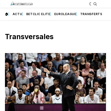
🏠
ACTU
BETCLIC ELITE
EUROLEAGUE
TRANSFERTS
Transversales