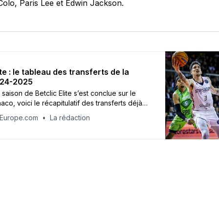
olo, Paris Lee et Edwin Jackson.
ite : le tableau des transferts de la
024-2025
 saison de Betclic Elite s’est conclue sur le
aco, voici le récapitulatif des transferts déjà
la saison 2024-2025.
tEurope.com
La rédaction