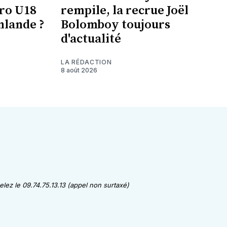
uro U18
rempile, la recrue Joël
nlande ?
Bolomboy toujours
d'actualité
LA RÉDACTION
8 août 2026
lez le 09.74.75.13.13 (appel non surtaxé)