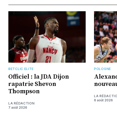
BETCLIC ELITE
POLOGNE
Officiel : la JDA Dijon
Alexand
rapatrie Shevon
nouveau
Thompson
LA RÉDACTI
6 août 2026
LA RÉDACTION
7 août 2026