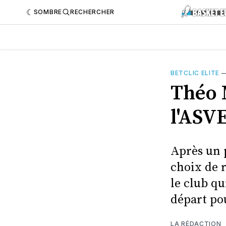
SOMBRE
RECHERCHER
BETCLIC ELITE
Théo 
l'ASVE
Après un 
choix de 
le club qu
départ pou
LA RÉDACTION