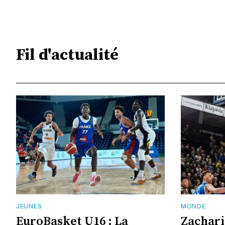
Fil d'actualité
JEUNES
MONDE
EuroBasket U16 : La
Zachari