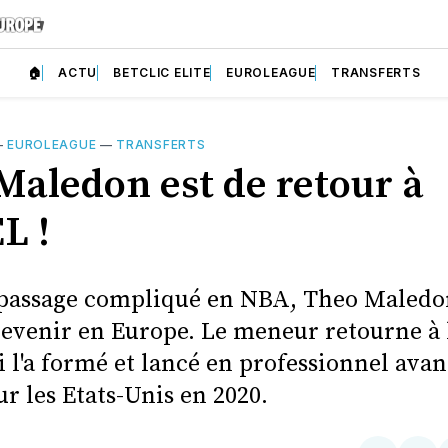
🏠
ACTU
BETCLIC ELITE
EUROLEAGUE
TRANSFERTS
—
EUROLEAGUE
—
TRANSFERTS
Maledon est de retour à
L !
passage compliqué en NBA, Theo Maledon 
revenir en Europe. Le meneur retourne à 
i l'a formé et lancé en professionnel avan
r les Etats-Unis en 2020.