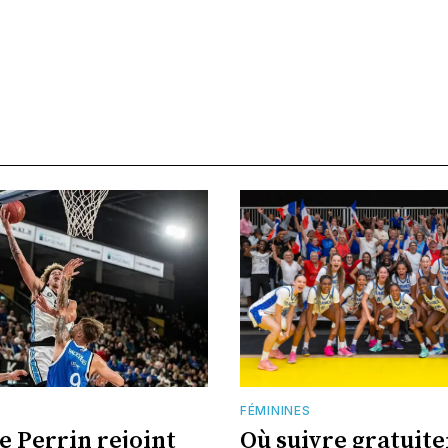
FÉMININES
e Perrin rejoint
Où suivre gratuit