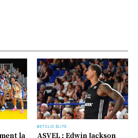
BETCLIC ÉLITE
ement la
ASVEL : Edwin Jackson