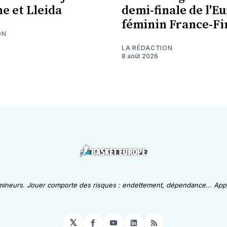
ne et Lleida
demi-finale de l'E
féminin France-Fi
ON
LA RÉDACTION
8 août 2026
 mineurs. Jouer comporte des risques : endettement, dépendance... Appe
𝕏