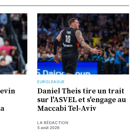
EUROLEAGUE
Kevin
Daniel Theis tire un trait
sur l'ASVEL et s'engage au
la
Maccabi Tel-Aviv
LA RÉDACTION
5 août 2026