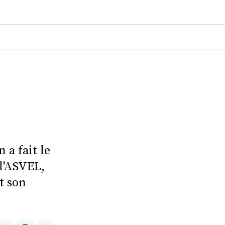
a fait le
l'ASVEL,
t son