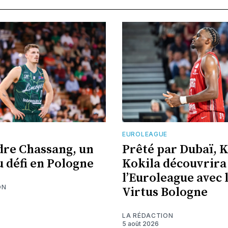
EUROLEAGUE
re Chassang, un
Prêté par Dubaï, 
 défi en Pologne
Kokila découvrira
l’Euroleague avec 
ON
Virtus Bologne
LA RÉDACTION
5 août 2026