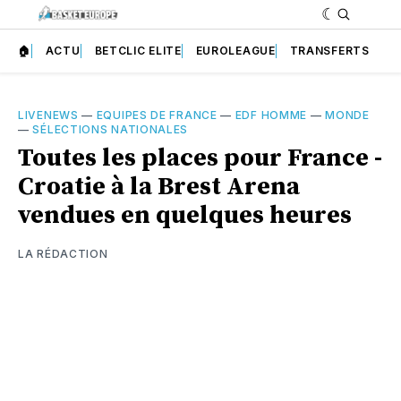
🏠
ACTU
BETCLIC ELITE
EUROLEAGUE
TRANSFERTS
LIVENEWS
—
EQUIPES DE FRANCE
—
EDF HOMME
—
MONDE
—
SÉLECTIONS NATIONALES
Toutes les places pour France -
Croatie à la Brest Arena
vendues en quelques heures
LA RÉDACTION