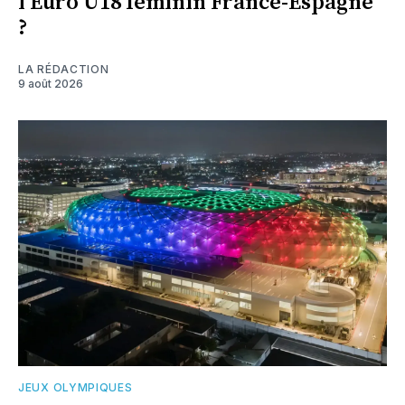
l'Euro U18 féminin France-Espagne
?
LA RÉDACTION
9 août 2026
JEUX OLYMPIQUES