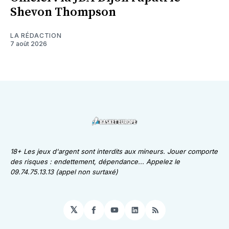
Shevon Thompson
LA RÉDACTION
7 août 2026
18+ Les jeux d'argent sont interdits aux mineurs. Jouer comporte
des risques : endettement, dépendance... Appelez le
09.74.75.13.13 (appel non surtaxé)
𝕏
Facebook
YouTube
LinkedIn
RSS