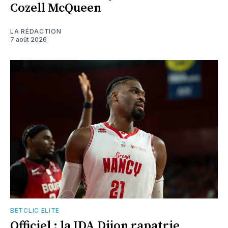
Cozell McQueen
LA RÉDACTION
7 août 2026
BETCLIC ELITE
Officiel : la JDA Dijon rapatrie