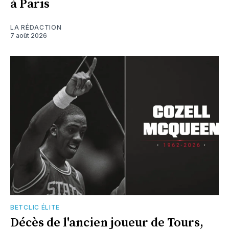
à Paris
LA RÉDACTION
7 août 2026
BETCLIC ÉLITE
Décès de l'ancien joueur de Tours,