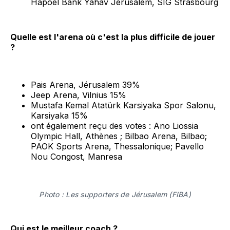
Hapoel Bank Yahav Jerusalem, SIG Strasbourg
Quelle est l'arena où c'est la plus difficile de jouer
?
Pais Arena, Jérusalem 39%
Jeep Arena, Vilnius 15%
Mustafa Kemal Atatürk Karsiyaka Spor Salonu,
Karsiyaka 15%
ont également reçu des votes : Ano Liossia
Olympic Hall, Athènes ; Bilbao Arena, Bilbao;
PAOK Sports Arena, Thessalonique; Pavello
Nou Congost, Manresa
Photo : Les supporters de Jérusalem (FIBA)
Qui est le meilleur coach ?