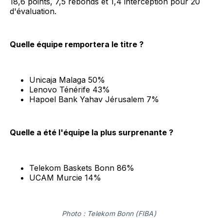
18,6 points, 7,5 rebonds et 1,4 interception pour 20
d'évaluation.
Quelle équipe remportera le titre ?
Unicaja Malaga 50%
Lenovo Ténérife 43%
Hapoel Bank Yahav Jérusalem 7%
Quelle a été l'équipe la plus surprenante ?
Telekom Baskets Bonn 86%
UCAM Murcie 14%
Photo : Telekom Bonn (FIBA)