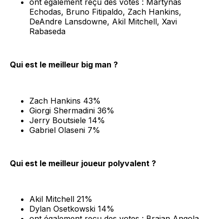
ont également reçu des votes : Martynas
Echodas, Bruno Fitipaldo, Zach Hankins,
DeAndre Lansdowne, Akil Mitchell, Xavi
Rabaseda
Qui est le meilleur big man ?
Zach Hankins 43%
Giorgi Shermadini 36%
Jerry Boutsiele 14%
Gabriel Olaseni 7%
Qui est le meilleur joueur polyvalent ?
Akil Mitchell 21%
Dylan Osetkowski 14%
ont également reçu des votes : Braian Angola,