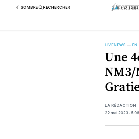
SOMBRE
RECHERCHER
LIVENEWS
—
EN
Une 4
NM3/N
Grati
LA RÉDACTION
22 mai 2023
. 5:0