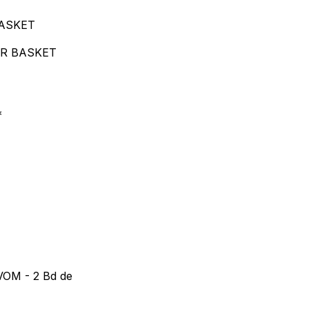
BASKET
UR BASKET
*
VOM - 2 Bd de