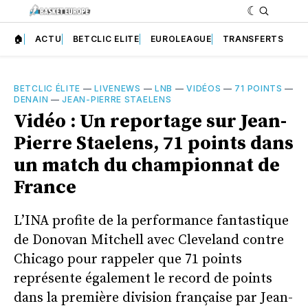
🏠
ACTU
BETCLIC ELITE
EUROLEAGUE
TRANSFERTS
BETCLIC ÉLITE
—
LIVENEWS
—
LNB
—
VIDÉOS
—
71 POINTS
—
DENAIN
—
JEAN-PIERRE STAELENS
Vidéo : Un reportage sur Jean-
Pierre Staelens, 71 points dans
un match du championnat de
France
L’INA profite de la performance fantastique
de Donovan Mitchell avec Cleveland contre
Chicago pour rappeler que 71 points
représente également le record de points
dans la première division française par Jean-