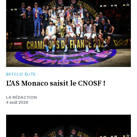
BETCLIC ÉLITE
L'AS Monaco saisit le CNOSF !
LA RÉDACTION
4 août 2026