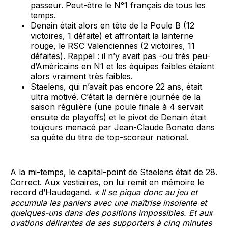
passeur. Peut-être le N°1 français de tous les
temps.
Denain était alors en tête de la Poule B (12
victoires, 1 défaite) et affrontait la lanterne
rouge, le RSC Valenciennes (2 victoires, 11
défaites). Rappel : il n’y avait pas -ou très peu-
d’Américains en N1 et les équipes faibles étaient
alors vraiment très faibles.
Staelens, qui n’avait pas encore 22 ans, était
ultra motivé. C’était la dernière journée de la
saison régulière (une poule finale à 4 servait
en­suite de playoffs) et le pivot de Denain était
tou­jours menacé par Jean-Claude Bonato dans
sa quête du titre de top-scoreur national.
A la mi-temps, le capital-point de Staelens était de 28.
Correct. Aux vestiaires, on lui remit en mémoire le
record d’Haudegand.
« Il se piqua donc au jeu et
accumula les paniers avec une maîtrise insolente et
quelques-uns dans des positions impossibles. Et aux
ovations délirantes de ses supporters à cinq minutes