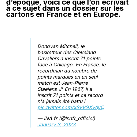
d’époque, voici ce que l’on écrivait
à ce sujet dans un dossier sur les
cartons en France et en Europe.
Donovan Mitchell, le
basketteur des Cleveland
Cavaliers a inscrit 71 points
face à Chicago. En France, le
recordman du nombre de
points marqués en un seul
match est Jean-Pierre
Staelens 🏀 En 1967, il a
inscrit 71 points et ce record
n'a jamais été battu !
pic.twitter.com/xSvVGXvAyQ
— INA.fr (@Inafr_officiel)
January 3, 2023