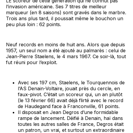
LE scoreur de cette génération qui ne connut pas
l’invasion américaine. Ses 7 titres de meilleur
marqueur (en 8 saisons) sont gravés dans le marbre.
Trois ans plus tard, il poussait même le bouchon un
peu plus loin : 62 points.
Neuf records en moins de huit ans. Alors que depuis
1957, un seul nom a été ajouté au palmarès : celui de
Jean-Pierre Staelens, le 4 mars 1967. Ce soir-là, tout
fut réuni pour l’exploit.
Avec ses 197 cm, Staelens, le Tourquennois de
l’AS Denain-Voltaire, jouait près du cercle, en
faux-pivot. C’était un scoreur qui, un an plutôt
(le 13 février 66) avait déjà flirté avec le record
de Haudegand face à Franconville, 61 points.
Il disposait en Jean Degros d’une formidable
rampe de lancement. Déifié à Denain, haï dans
toutes les autres salles de France, Degros était
un patron, un vrai, et surtout un extraordinaire