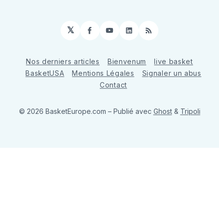
𝕏
Facebook
YouTube
LinkedIn
RSS
Nos derniers articles
Bienvenum
live basket
BasketUSA
Mentions Légales
Signaler un abus
Contact
© 2026 BasketEurope.com
– Publié avec
Ghost
&
Tripoli