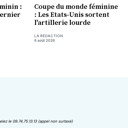
minin :
Coupe du monde féminine
dernier
: Les Etats-Unis sortent
l'artillerie lourde
LA RÉDACTION
6 août 2026
lez le 09.74.75.13.13 (appel non surtaxé)