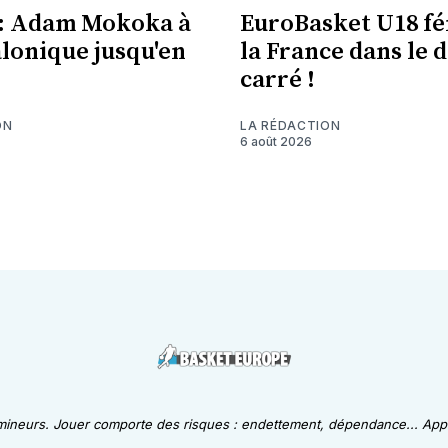
l : Adam Mokoka à
EuroBasket U18 fé
alonique jusqu'en
la France dans le 
carré !
ON
LA RÉDACTION
6 août 2026
 mineurs. Jouer comporte des risques : endettement, dépendance... Appe