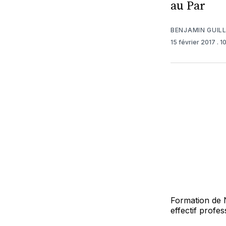
au Par
BENJAMIN GUIL
15 février 2017
. 
Formation de 
effectif profes