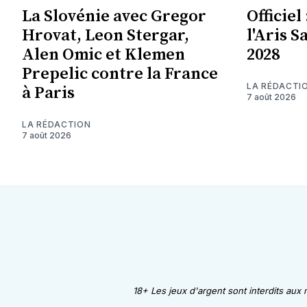
La Slovénie avec Gregor
Officie
Hrovat, Leon Stergar,
l'Aris S
Alen Omic et Klemen
2028
Prepelic contre la France
LA RÉDACTI
à Paris
7 août 2026
LA RÉDACTION
7 août 2026
18+ Les jeux d'argent sont interdits aux