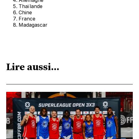
Allemagne
Thaïlande
Chine
France
Madagascar
Lire aussi...