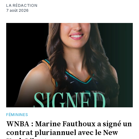
LA RÉDACTION
7 août 2026
FÉMININES
WNBA : Marine Fauthoux a signé un
contrat pluriannuel avec le New