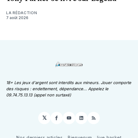
LA RÉDACTION
7 août 2026
18+ Les jeux d'argent sont interdits aux mineurs. Jouer comporte
des risques : endettement, dépendance... Appelez le
09.74.75.13.13 (appel non surtaxé)
𝕏
Facebook
YouTube
LinkedIn
RSS
Nos derniers articles
Bienvenum
live basket