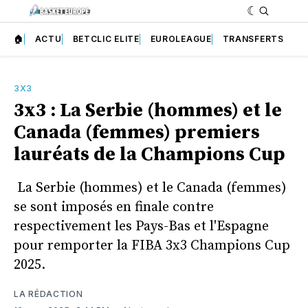
🏠
ACTU
BETCLIC ELITE
EUROLEAGUE
TRANSFERTS
3X3
3x3 : La Serbie (hommes) et le
Canada (femmes) premiers
lauréats de la Champions Cup
La Serbie (hommes) et le Canada (femmes)
se sont imposés en finale contre
respectivement les Pays-Bas et l'Espagne
pour remporter la FIBA ​​3x3 Champions Cup
2025.
LA RÉDACTION