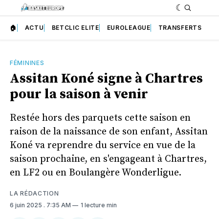
🏠
ACTU
BETCLIC ELITE
EUROLEAGUE
TRANSFERTS
FÉMININES
Assitan Koné signe à Chartres
pour la saison à venir
Restée hors des parquets cette saison en
raison de la naissance de son enfant, Assitan
Koné va reprendre du service en vue de la
saison prochaine, en s'engageant à Chartres,
en LF2 ou en Boulangère Wonderligue.
LA RÉDACTION
6 juin 2025
. 7:35 AM
1 lecture min