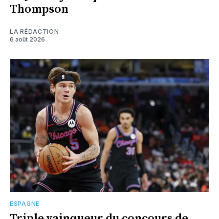
Thompson
LA RÉDACTION
6 août 2026
ESPAGNE
Triple vainqueur du concours de