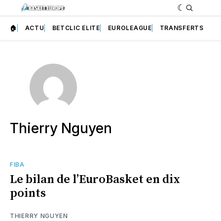
🏠
ACTU
BETCLIC ELITE
EUROLEAGUE
TRANSFERTS
Thierry Nguyen
FIBA
Le bilan de l’EuroBasket en dix
points
THIERRY NGUYEN