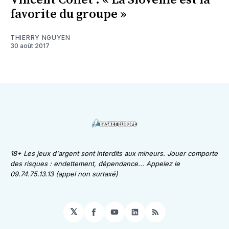
Vincent Collet : « La Slovénie est la
favorite du groupe »
THIERRY NGUYEN
30 août 2017
18+ Les jeux d'argent sont interdits aux mineurs. Jouer comporte
des risques : endettement, dépendance... Appelez le
09.74.75.13.13 (appel non surtaxé)
𝕏
Facebook
YouTube
LinkedIn
RSS