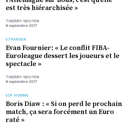
l’Allemagne sur nous, c’est qu’elle
est très hiérarchisée »
THIERRY NGUYEN
8 septembre 2017
ETRANGER
Evan Fournier: « Le conflit FIBA-
Euroleague dessert les joueurs et le
spectacle »
THIERRY NGUYEN
8 septembre 2017
EDF HOMME
Boris Diaw : « Si on perd le prochain
match, ça sera forcément un Euro
raté »