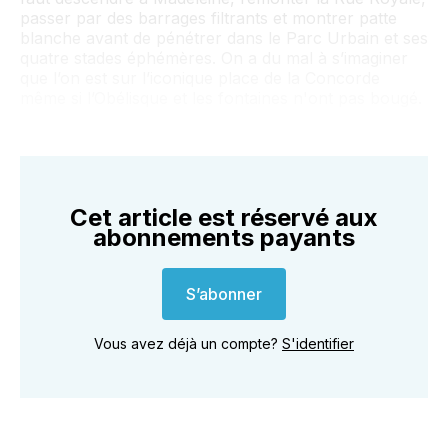
passer par des barrages filtrants et montrer patte
blanche avant de pénétrer dans le Parc Urbain et ses
quatre stades éphémères. On a du mal à s’imaginer
que l’on est sur l’iconique place de la Concorde
même si l’Obélisque et les fontaines n'ont pas bougé.
Cet article est réservé aux
abonnements payants
S’abonner
Vous avez déjà un compte?
S'identifier