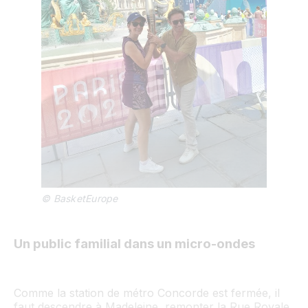
© BasketEurope
Un public familial dans un micro-ondes
Comme la station de métro Concorde est fermée, il
faut descendre à Madeleine, remonter la Rue Royale,