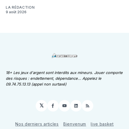
LA RÉDACTION
9 août 2026
18+ Les jeux d'argent sont interdits aux mineurs. Jouer comporte
des risques : endettement, dépendance... Appelez le
09.74.75.13.13 (appel non surtaxé)
𝕏
Facebook
YouTube
LinkedIn
RSS
Nos derniers articles
Bienvenum
live basket