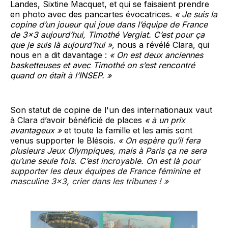
Landes, Sixtine Macquet, et qui se faisaient prendre
en photo avec des pancartes évocatrices.
« Je suis la
copine d’un joueur qui joue dans l’équipe de France
de 3x3 aujourd’hui, Timothé Vergiat. C’est pour ça
que je suis là aujourd’hui »,
nous a révélé Clara, qui
nous en a dit davantage :
« On est deux anciennes
basketteuses et avec Timothé on s’est rencontré
quand on était à l’INSEP. »
Son statut de copine de l'un des internationaux vaut
à Clara d’avoir bénéficié de places
« à un prix
avantageux »
et toute la famille et les amis sont
venus supporter le Blésois.
« On espère qu’il fera
plusieurs Jeux Olympiques, mais à Paris ça ne sera
qu’une seule fois. C’est incroyable. On est là pour
supporter les deux équipes de France féminine et
masculine 3x3, crier dans les tribunes ! »