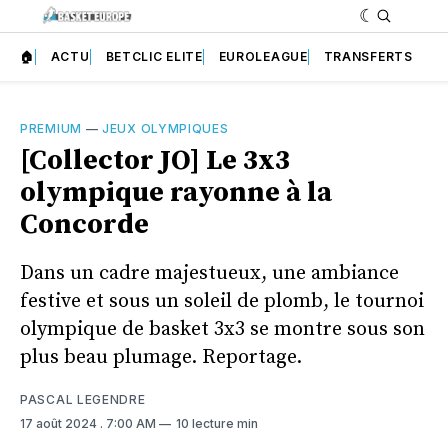
🏠
ACTU
BETCLIC ELITE
EUROLEAGUE
TRANSFERTS
PREMIUM
—
JEUX OLYMPIQUES
[Collector JO] Le 3x3
olympique rayonne à la
Concorde
Dans un cadre majestueux, une ambiance
festive et sous un soleil de plomb, le tournoi
olympique de basket 3x3 se montre sous son
plus beau plumage. Reportage.
PASCAL LEGENDRE
17 août 2024
. 7:00 AM
10 lecture min