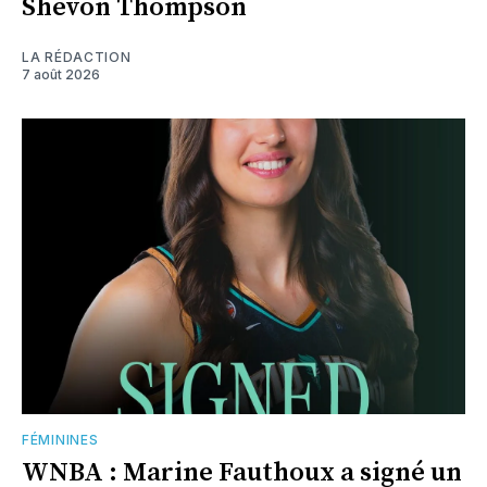
Shevon Thompson
LA RÉDACTION
7 août 2026
FÉMININES
WNBA : Marine Fauthoux a signé un