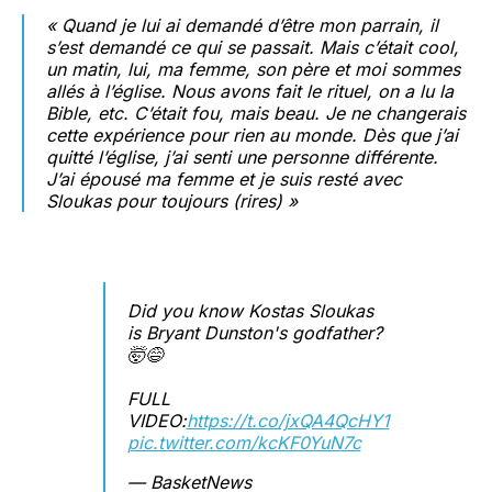
« Quand je lui ai demandé d’être mon parrain, il
s’est demandé ce qui se passait. Mais c’était cool,
un matin, lui, ma femme, son père et moi sommes
allés à l’église. Nous avons fait le rituel, on a lu la
Bible, etc. C’était fou, mais beau. Je ne changerais
cette expérience pour rien au monde. Dès que j’ai
quitté l’église, j’ai senti une personne différente.
J’ai épousé ma femme et je suis resté avec
Sloukas pour toujours (rires) »
Did you know Kostas Sloukas
is Bryant Dunston's godfather?
🤯😅
FULL
VIDEO:
https://t.co/jxQA4QcHY1
pic.twitter.com/kcKF0YuN7c
— BasketNews