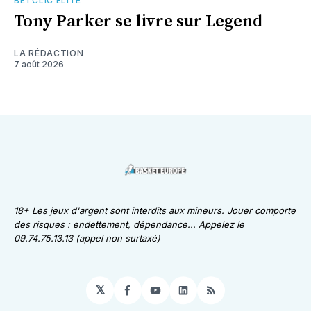
BETCLIC ÉLITE
Tony Parker se livre sur Legend
LA RÉDACTION
7 août 2026
18+ Les jeux d'argent sont interdits aux mineurs. Jouer comporte
des risques : endettement, dépendance... Appelez le
09.74.75.13.13 (appel non surtaxé)
𝕏
Facebook
YouTube
LinkedIn
RSS