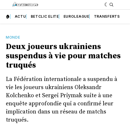
🏠
ACTU
BETCLIC ELITE
EUROLEAGUE
TRANSFERTS
MONDE
Deux joueurs ukrainiens
suspendus à vie pour matches
truqués
La Fédération internationale a suspendu à
vie les joueurs ukrainiens Oleksandr
Kolchenko et Sergei Priymak suite à une
enquête approfondie qui a confirmé leur
implication dans un réseau de matchs
truqués.