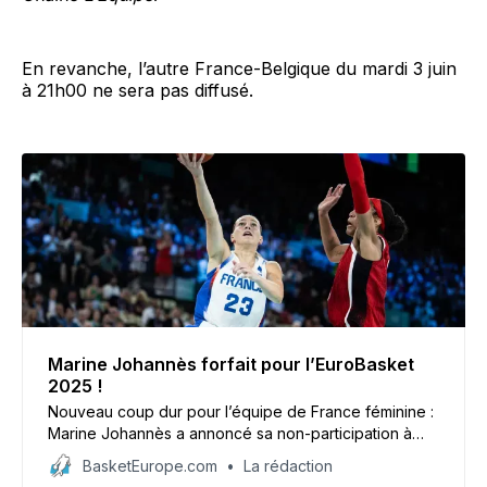
En revanche, l’autre France-Belgique du mardi 3 juin
à 21h00 ne sera pas diffusé.
Marine Johannès forfait pour l’EuroBasket
2025 !
Nouveau coup dur pour l’équipe de France féminine :
Marine Johannès a annoncé sa non-participation à
l’EuroBasket 2025. Un nouveau forfait s’ajoute à ceux
BasketEurope.com
La rédaction
de Gabby Williams, Dominique Malonga ou encore