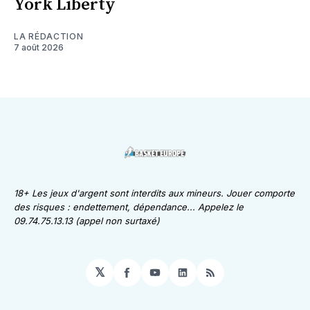
York Liberty
LA RÉDACTION
7 août 2026
18+ Les jeux d'argent sont interdits aux mineurs. Jouer comporte
des risques : endettement, dépendance... Appelez le
09.74.75.13.13 (appel non surtaxé)
𝕏
Facebook
YouTube
LinkedIn
RSS