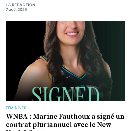
LA RÉDACTION
7 août 2026
FÉMININES
WNBA : Marine Fauthoux a signé un
contrat pluriannuel avec le New