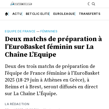
🏠
ACTU
BETCLIC ELITE
EUROLEAGUE
TRANSFERTS
EQUIPE DE FRANCE
—
FÉMININES
Deux matchs de préparation à
l’EuroBasket féminin sur La
Chaîne L’Equipe
Deux des trois matchs de préparation de
l’équipe de France féminine à l’EuroBasket
2025 (18-29 juin à Athènes en Grèce), à
Reims et à Brest, seront diffusés en direct
sur La Chaîne L’Équipe.
LA RÉDACTION