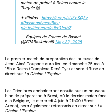
match de prépa' à Reims contre la
Turquie 🙌
➕ d'infos :
https://t.co/yjsUKbSQ3v
#PassionnémentBleu
pic.twitter.com/aJkr01etbZ
— Équipes de France de Basket
(@FRABasketball)
May 22, 2025
Le premier match de préparation des joueuses de
Jean-Aimé Toupane aura lieu ce dimanche 25 mai à
18h à Reims (Complexe René Tys) et sera diffusé en
direct sur
La Chaîne L’Equipe
.
Les Tricolores enchaîneront ensuite sur un nouveau
bloc de préparation à Brest, où le dernier match face
à la Belgique, le mercredi 4 juin à 21h00 (Brest
Arena), sera également retransmis en direct sur
La
Chaîne L’Equipe
.