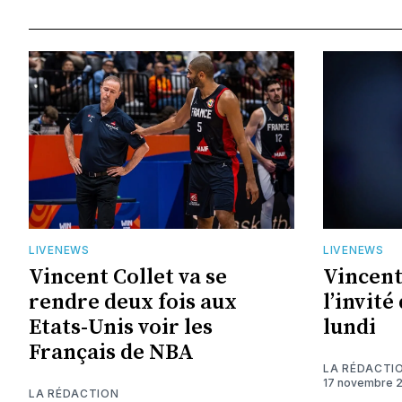
LIVENEWS
LIVENEWS
Vincent Collet va se
Vincent
rendre deux fois aux
l’invité
Etats-Unis voir les
lundi
Français de NBA
LA RÉDACTI
17 novembre 
LA RÉDACTION