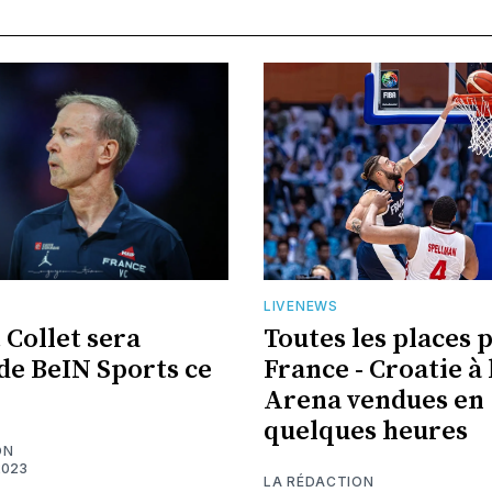
LIVENEWS
 Collet sera
Toutes les places 
 de BeIN Sports ce
France - Croatie à 
Arena vendues en
quelques heures
ON
2023
LA RÉDACTION