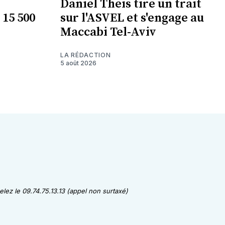
Daniel Theis tire un trait
 15 500
sur l'ASVEL et s'engage au
Maccabi Tel-Aviv
LA RÉDACTION
5 août 2026
lez le 09.74.75.13.13 (appel non surtaxé)