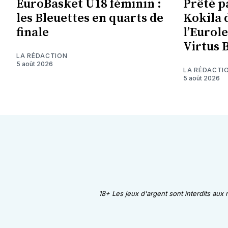
EuroBasket U18 féminin :
Prêté p
les Bleuettes en quarts de
Kokila 
finale
l’Eurol
Virtus 
LA RÉDACTION
5 août 2026
LA RÉDACTI
5 août 2026
18+ Les jeux d'argent sont interdits aux