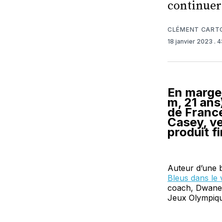
continuer 
CLÉMENT CART
18 janvier 2023
. 
En marge 
m, 21 ans
de France
Casey, ve
produit fi
Auteur d’une 
Bleus dans le 
coach, Dwane C
Jeux Olympiqu