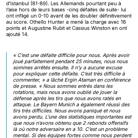
d’Istanbul (81-89). Les Allemands pourtant peu à
l’aise hors de leurs bases -cinq défaites de suite- lui
ont infligé un 0-10 avant de les doubler définitivement
au score. Othello Hunter a mené la charge avec 18
points et Augustine Rubit et Cassius Winston en ont
ajouté 14.
« C’est une défaite difficile pour nous. Après avoir
joué parfaitement pendant 25 minutes, nous nous
sommes arrêtés ensuite. Il n’y a aucune excuse
pour expliquer cette défaite. C’est très difficile à
commenter, » a lâché Ergin Ataman en conférence
de presse. « Nous sommes entrés dans les
rotations, mais nous avons oublié de jouer la
défense après les tirs que nous avons ratés en
attaque. Le Bayern Munich a également réussi des
tirs très difficiles. Nous avons paniqué et nous
avons perdu. L’une des statistiques importantes est
que nous n’avons obtenu que 2 rebonds offensifs
là où notre adversaire en a 10. C’est un problème
mental. Si des équipes fortes comme nous perdent