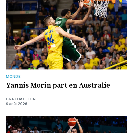
MONDE
Yannis Morin part en Australie
LA RÉDACTION
9 août 2026