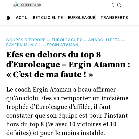
🏠
ACTU
BETCLIC ELITE
EUROLEAGUE
TRANSFERTS
COUPES D'EUROPE
—
EUROLEAGUE2
—
ANADOLU EFES
—
BAYERN MUNICH
—
ERGIN ATAMAN
Efes en dehors du top 8
d’Euroleague – Ergin Ataman :
« C’est de ma faute ! »
Le coach Ergin Ataman a beau affirmer
qu’Anadolu Efes va remporter un troisième
trophée d’Euroleague d’affilée, il faut
constater que son équipe est pour l’instant
hors du top 8 (9e avec 10 victoires et 10
défaites) et pour le moins instable.