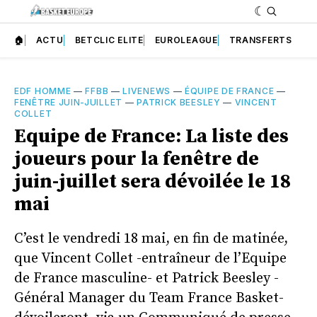
🏠
ACTU
BETCLIC ELITE
EUROLEAGUE
TRANSFERTS
EDF HOMME
—
FFBB
—
LIVENEWS
—
ÉQUIPE DE FRANCE
—
FENÊTRE JUIN-JUILLET
—
PATRICK BEESLEY
—
VINCENT
COLLET
Equipe de France: La liste des
joueurs pour la fenêtre de
juin-juillet sera dévoilée le 18
mai
C’est le vendredi 18 mai, en fin de matinée,
que Vincent Collet -entraîneur de l’Equipe
de France masculine- et Patrick Beesley -
Général Manager du Team France Basket-