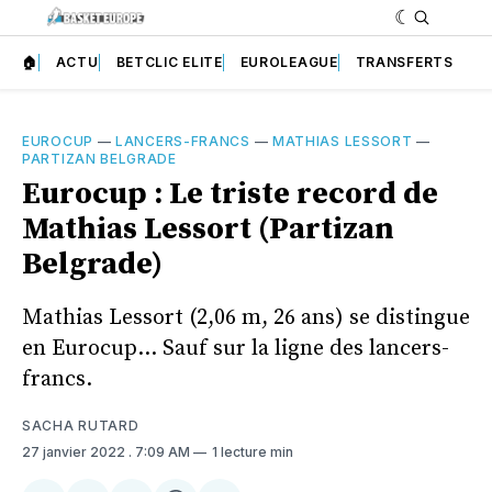
🏠
ACTU
BETCLIC ELITE
EUROLEAGUE
TRANSFERTS
EUROCUP
—
LANCERS-FRANCS
—
MATHIAS LESSORT
—
PARTIZAN BELGRADE
Eurocup : Le triste record de
Mathias Lessort (Partizan
Belgrade)
Mathias Lessort (2,06 m, 26 ans) se distingue
en Eurocup… Sauf sur la ligne des lancers-
francs.
SACHA RUTARD
27 janvier 2022
. 7:09 AM
1 lecture min