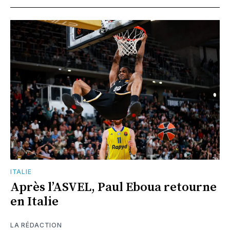
ITALIE
Après l’ASVEL, Paul Eboua retourne
en Italie
LA RÉDACTION