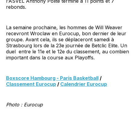
l'ASVEL Anthony Polite termine à 11 points et 7
rebonds.
La semaine prochaine, les hommes de Will Weaver
recevront Wroclaw en Eurocup, bon dernier de leur
groupe. Avant cela, ils se déplaceront samedi à
Strasbourg lors de la 23e journée de Betclic Elite. Un
duel entre le 11e et le 12e du classement, au combien
important dans la course aux Playoffs.
Boxscore Hambourg - Paris Basketball
/
Classement Eurocup
/
Calendrier Eurocup
Photo : Eurocup