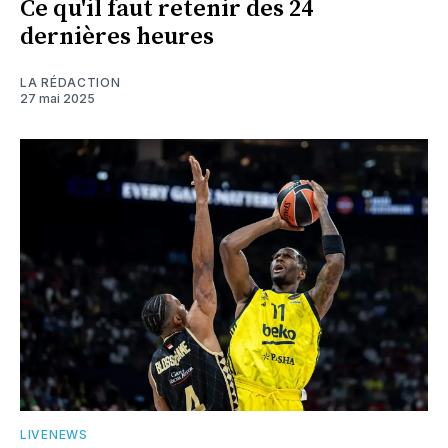
Ce qu'il faut retenir des 24
dernières heures
LA RÉDACTION
27 mai 2025
LIVENEWS