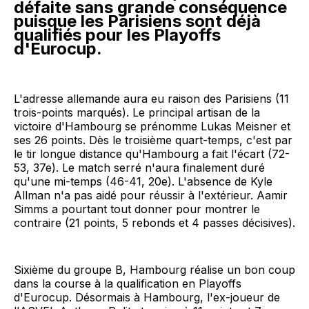
défaite sans grande conséquence
puisque les Parisiens sont déjà
qualifiés pour les Playoffs
d'Eurocup.
L'adresse allemande aura eu raison des Parisiens (11
trois-points marqués). Le principal artisan de la
victoire d'Hambourg se prénomme Lukas Meisner et
ses 26 points. Dès le troisième quart-temps, c'est par
le tir longue distance qu'Hambourg a fait l'écart (72-
53, 37e). Le match serré n'aura finalement duré
qu'une mi-temps (46-41, 20e). L'absence de Kyle
Allman n'a pas aidé pour réussir à l'extérieur. Aamir
Simms a pourtant tout donner pour montrer le
contraire (21 points, 5 rebonds et 4 passes décisives).
Sixième du groupe B, Hambourg réalise un bon coup
dans la course à la qualification en Playoffs
d'Eurocup. Désormais à Hambourg, l'ex-joueur de