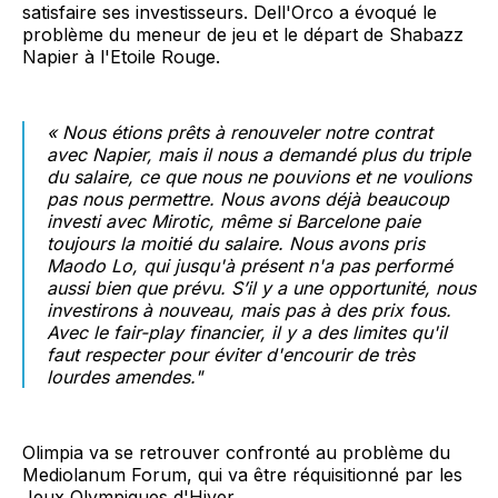
satisfaire ses investisseurs. Dell'Orco a évoqué le
problème du meneur de jeu et le départ de Shabazz
Napier à l'Etoile Rouge.
« Nous étions prêts à renouveler notre contrat
avec Napier, mais il nous a demandé plus du triple
du salaire, ce que nous ne pouvions et ne voulions
pas nous permettre. Nous avons déjà beaucoup
investi avec Mirotic, même si Barcelone paie
toujours la moitié du salaire. Nous avons pris
Maodo Lo, qui jusqu'à présent n'a pas performé
aussi bien que prévu. S’il y a une opportunité, nous
investirons à nouveau, mais pas à des prix fous.
Avec le fair-play financier, il y a des limites qu'il
faut respecter pour éviter d'encourir de très
lourdes amendes."
Olimpia va se retrouver confronté au problème du
Mediolanum Forum, qui va être réquisitionné par les
Jeux Olympiques d'Hiver.