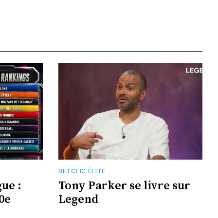
BETCLIC ÉLITE
ue :
Tony Parker se livre sur
0e
Legend