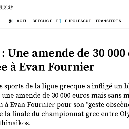
🏠
ACTU
BETCLIC ELITE
EUROLEAGUE
TRANSFERTS
 : Une amende de 30 000
ée à Evan Fournier
s sports de la ligue grecque a infligé un 
et une amende de 30 000 euros mais sans 
n à Evan Fournier pour son "geste obscène
e la finale du championnat grec entre O
thinaikos.