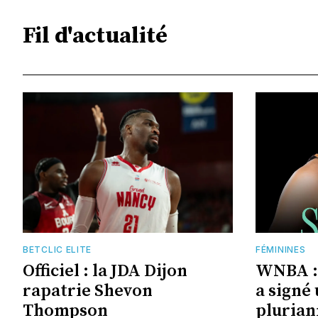
Fil d'actualité
BETCLIC ELITE
FÉMININES
Officiel : la JDA Dijon
WNBA :
rapatrie Shevon
a signé
Thompson
plurian