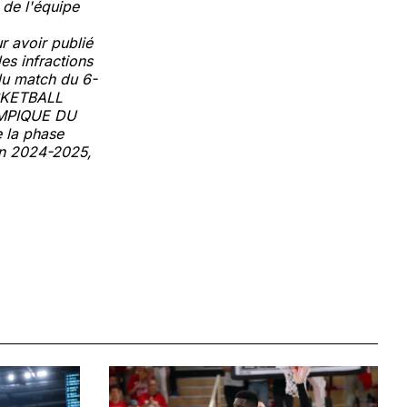
 de l'équipe
r avoir publié
es infractions
 du match du 6-
ASKETBALL
YMPIQUE DU
 la phase
son 2024-2025,