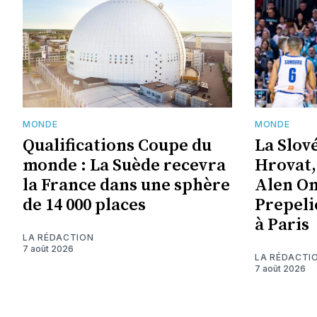
MONDE
MONDE
Qualifications Coupe du
La Slov
monde : La Suède recevra
Hrovat,
la France dans une sphère
Alen Om
de 14 000 places
Prepeli
à Paris
LA RÉDACTION
7 août 2026
LA RÉDACTI
7 août 2026