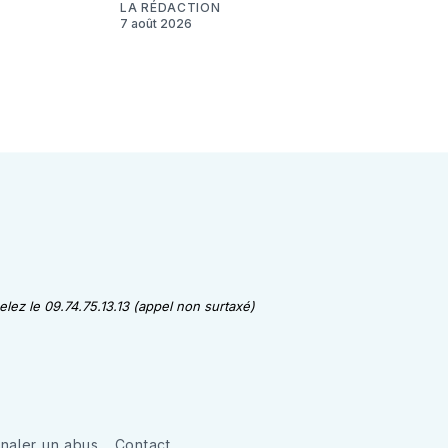
LA RÉDACTION
7 août 2026
lez le 09.74.75.13.13 (appel non surtaxé)
gnaler un abus
Contact