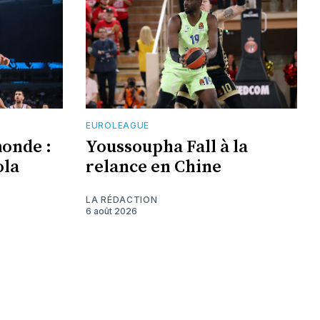
EUROLEAGUE
monde :
Youssoupha Fall à la
ola
relance en Chine
LA RÉDACTION
6 août 2026