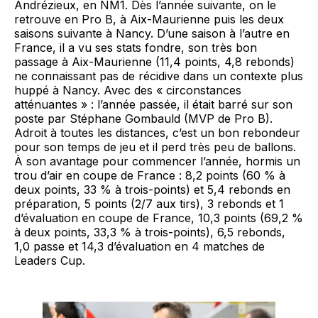
Andrézieux, en NM1. Dès l’année suivante, on le
retrouve en Pro B, à Aix-Maurienne puis les deux
saisons suivante à Nancy. D’une saison à l’autre en
France, il a vu ses stats fondre, son très bon
passage à Aix-Maurienne (11,4 points, 4,8 rebonds)
ne connaissant pas de récidive dans un contexte plus
huppé à Nancy. Avec des « circonstances
atténuantes » : l’année passée, il était barré sur son
poste par Stéphane Gombauld (MVP de Pro B).
Adroit à toutes les distances, c’est un bon rebondeur
pour son temps de jeu et il perd très peu de ballons.
À son avantage pour commencer l’année, hormis un
trou d’air en coupe de France : 8,2 points (60 % à
deux points, 33 % à trois-points) et 5,4 rebonds en
préparation, 5 points (2/7 aux tirs), 3 rebonds et 1
d’évaluation en coupe de France, 10,3 points (69,2 %
à deux points, 33,3 % à trois-points), 6,5 rebonds,
1,0 passe et 14,3 d’évaluation en 4 matches de
Leaders Cup.