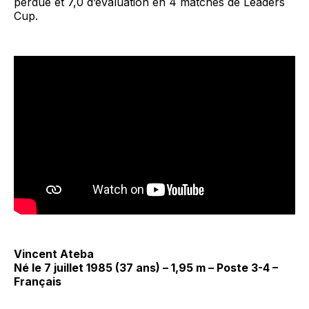
perdue et 7,0 d’évaluation en 4 matches de Leaders
Cup.
Vincent Ateba
Né le 7 juillet 1985 (37 ans) – 1,95 m – Poste 3-4 –
Français