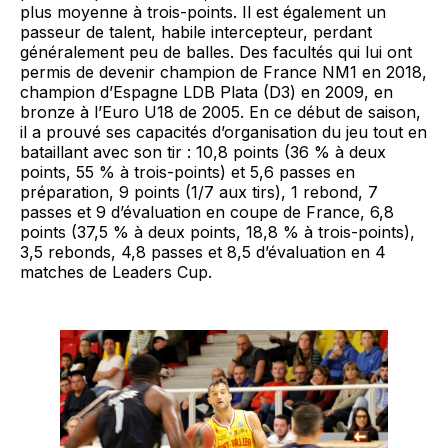
plus moyenne à trois-points. Il est également un
passeur de talent, habile intercepteur, perdant
généralement peu de balles. Des facultés qui lui ont
permis de devenir champion de France NM1 en 2018,
champion d’Espagne LDB Plata (D3) en 2009, en
bronze à l’Euro U18 de 2005. En ce début de saison,
il a prouvé ses capacités d’organisation du jeu tout en
bataillant avec son tir : 10,8 points (36 % à deux
points, 55 % à trois-points) et 5,6 passes en
préparation, 9 points (1/7 aux tirs), 1 rebond, 7
passes et 9 d’évaluation en coupe de France, 6,8
points (37,5 % à deux points, 18,8 % à trois-points),
3,5 rebonds, 4,8 passes et 8,5 d’évaluation en 4
matches de Leaders Cup.