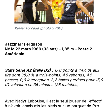
Xavier Forcada (photo SVBD)
Jazzmarr Ferguson
Né le 22 mars 1989 (33 ans) – 1,85 m – Poste 2 –
Américain
Stats Serie A2 (Italie D2)
: 17,8 points à 44,4 % aux
tirs dont 38,0 % à trois-points, 4,5 rebonds, 4,5
passes, 0,9 interception, 3,2 balles perdues pour 15,9
d’évaluation en 35 minutes (26 matches)
Avec Nadyr Labouise, il est le seul joueur de l’effectif
à n’avoir jamais mis les pieds sur un parquet de Pro