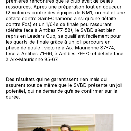
premières rencontres que le club avait de belles
ressources. Après une préparation tout en douceur
(2 victoires contre des équipes de NM1, un nul et une
défaite contre Saint-Chamond ainsi qu’une défaite
contre Fos) et un 1/64e de finale peu rassurant
(défaite face à Antibes 77-58), le SVBD s’est bien
repris en Leaders Cup, se qualifiant facilement pour
les quarts-de-finale grâce à un joli parcours en
phase de poule : victoire à Aix-Maurienne 87-74,
face à Antibes 71-66, à Antibes 79-70 et défaite face
à Aix-Maurienne 85-67.
Des résultats qui ne garantissent rien mais qui
assurent tout de même que le SVBD présente un joli
potentiel, qui ne demande qu’à se confirmer sur la
durée.