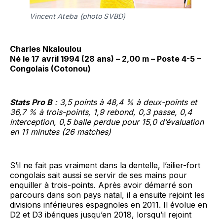
Vincent Ateba (photo SVBD)
Charles Nkaloulou
Né le 17 avril 1994 (28 ans) – 2,00 m – Poste 4-5 –
Congolais (Cotonou)
Stats Pro B
: 3,5 points à 48,4 % à deux-points et
36,7 % à trois-points, 1,9 rebond, 0,3 passe, 0,4
interception, 0,5 balle perdue pour 15,0 d’évaluation
en 11 minutes (26 matches)
S’il ne fait pas vraiment dans la dentelle, l’ailier-fort
congolais sait aussi se servir de ses mains pour
enquiller à trois-points. Après avoir démarré son
parcours dans son pays natal, il a ensuite rejoint les
divisions inférieures espagnoles en 2011. Il évolue en
D2 et D3 ibériques jusqu’en 2018, lorsqu’il rejoint