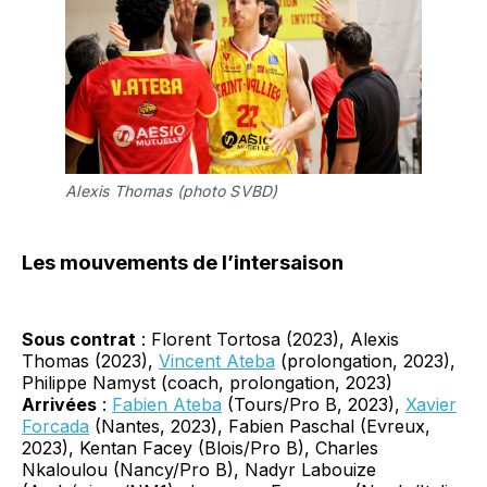
Alexis Thomas (photo SVBD)
Les mouvements de l’intersaison
Sous contrat
: Florent Tortosa (2023), Alexis
Thomas (2023),
Vincent Ateba
(prolongation, 2023),
Philippe Namyst (coach, prolongation, 2023)
Arrivées
:
Fabien Ateba
(Tours/Pro B, 2023),
Xavier
Forcada
(Nantes, 2023), Fabien Paschal (Evreux,
2023), Kentan Facey (Blois/Pro B), Charles
Nkaloulou (Nancy/Pro B), Nadyr Labouize