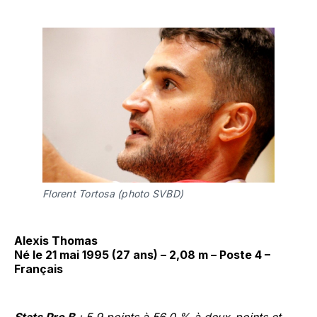
Florent Tortosa (photo SVBD)
Alexis Thomas
Né le 21 mai 1995 (27 ans) – 2,08 m – Poste 4 –
Français
Stats Pro B
: 5,9 points à 56,0 % à deux-points et