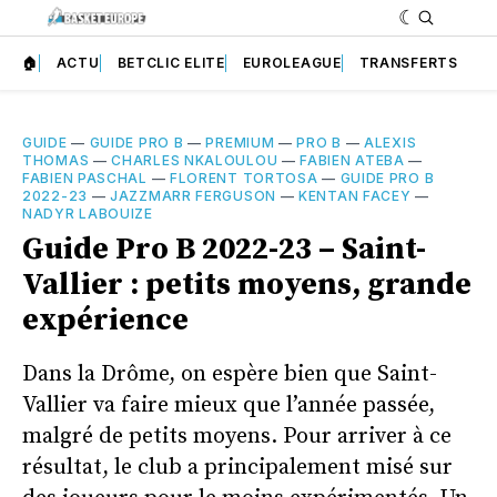
🏠
ACTU
BETCLIC ELITE
EUROLEAGUE
TRANSFERTS
GUIDE
—
GUIDE PRO B
—
PREMIUM
—
PRO B
—
ALEXIS
THOMAS
—
CHARLES NKALOULOU
—
FABIEN ATEBA
—
FABIEN PASCHAL
—
FLORENT TORTOSA
—
GUIDE PRO B
2022-23
—
JAZZMARR FERGUSON
—
KENTAN FACEY
—
NADYR LABOUIZE
Guide Pro B 2022-23 – Saint-
Vallier : petits moyens, grande
expérience
Dans la Drôme, on espère bien que Saint-
Vallier va faire mieux que l’année passée,
malgré de petits moyens. Pour arriver à ce
résultat, le club a principalement misé sur