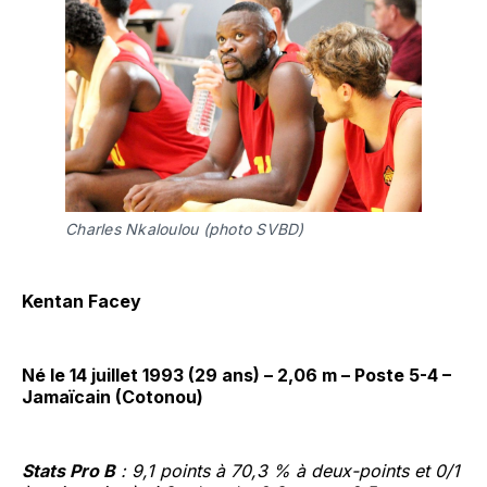
Charles Nkaloulou (photo SVBD)
Kentan Facey
Né le 14 juillet 1993 (29 ans) – 2,06 m – Poste 5-4 –
Jamaïcain (Cotonou)
Stats Pro B
: 9,1 points à 70,3 % à deux-points et 0/1