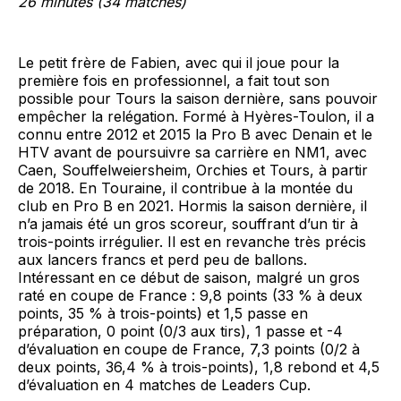
26 minutes (34 matches)
Le petit frère de Fabien, avec qui il joue pour la
première fois en professionnel, a fait tout son
possible pour Tours la saison dernière, sans pouvoir
empêcher la relégation. Formé à Hyères-Toulon, il a
connu entre 2012 et 2015 la Pro B avec Denain et le
HTV avant de poursuivre sa carrière en NM1, avec
Caen, Souffelweiersheim, Orchies et Tours, à partir
de 2018. En Touraine, il contribue à la montée du
club en Pro B en 2021. Hormis la saison dernière, il
n’a jamais été un gros scoreur, souffrant d’un tir à
trois-points irrégulier. Il est en revanche très précis
aux lancers francs et perd peu de ballons.
Intéressant en ce début de saison, malgré un gros
raté en coupe de France : 9,8 points (33 % à deux
points, 35 % à trois-points) et 1,5 passe en
préparation, 0 point (0/3 aux tirs), 1 passe et -4
d’évaluation en coupe de France, 7,3 points (0/2 à
deux points, 36,4 % à trois-points), 1,8 rebond et 4,5
d’évaluation en 4 matches de Leaders Cup.