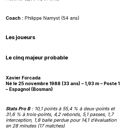
Coach
: Philippe Namyst (54 ans)
Les joueurs
Le cinq majeur probable
Xavier Forcada
Né le 25 novembre 1988 (33 ans) – 1,93 m – Poste 1
– Espagnol (Bosman)
Stats Pro B
: 10,1 points à 55,4 % à deux-points et
31,6 % à trois-points, 4,2 rebonds, 5,1 passes, 1,7
interception, 1,8 balle perdue pour 14,1 d’évaluation
en 28 minutes (17 matches)