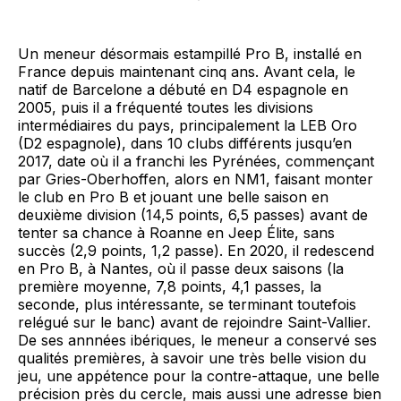
Un meneur désormais estampillé Pro B, installé en
France depuis maintenant cinq ans. Avant cela, le
natif de Barcelone a débuté en D4 espagnole en
2005, puis il a fréquenté toutes les divisions
intermédiaires du pays, principalement la LEB Oro
(D2 espagnole), dans 10 clubs différents jusqu’en
2017, date où il a franchi les Pyrénées, commençant
par Gries-Oberhoffen, alors en NM1, faisant monter
le club en Pro B et jouant une belle saison en
deuxième division (14,5 points, 6,5 passes) avant de
tenter sa chance à Roanne en Jeep Élite, sans
succès (2,9 points, 1,2 passe). En 2020, il redescend
en Pro B, à Nantes, où il passe deux saisons (la
première moyenne, 7,8 points, 4,1 passes, la
seconde, plus intéressante, se terminant toutefois
relégué sur le banc) avant de rejoindre Saint-Vallier.
De ses annnées ibériques, le meneur a conservé ses
qualités premières, à savoir une très belle vision du
jeu, une appétence pour la contre-attaque, une belle
précision près du cercle, mais aussi une adresse bien