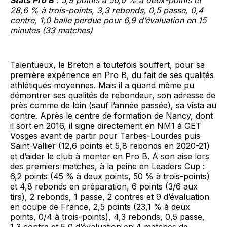
28,6 % à trois-points, 3,3 rebonds, 0,5 passe, 0,4
contre, 1,0 balle perdue pour 6,9 d’évaluation en 15
minutes (33 matches)
Talentueux, le Breton a toutefois souffert, pour sa
première expérience en Pro B, du fait de ses qualités
athlétiques moyennes. Mais il a quand même pu
démontrer ses qualités de rebondeur, son adresse de
près comme de loin (sauf l’année passée), sa vista au
contre. Après le centre de formation de Nancy, dont
il sort en 2016, il signe directement en NM1 à GET
Vosges avant de partir pour Tarbes-Lourdes puis
Saint-Vallier (12,6 points et 5,8 rebonds en 2020-21)
et d’aider le club à monter en Pro B. À son aise lors
des premiers matches, à la peine en Leaders Cup :
6,2 points (45 % à deux points, 50 % à trois-points)
et 4,8 rebonds en préparation, 6 points (3/6 aux
tirs), 2 rebonds, 1 passe, 2 contres et 9 d’évaluation
en coupe de France, 2,5 points (23,1 % à deux
points, 0/4 à trois-points), 4,3 rebonds, 0,5 passe,
1,3 contre et 5,0 d’évaluation en 4 matches de