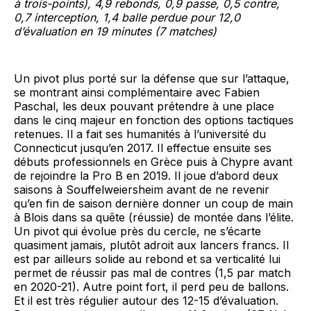
à trois-points), 4,9 rebonds, 0,9 passe, 0,5 contre,
0,7 interception, 1,4 balle perdue pour 12,0
d’évaluation en 19 minutes (7 matches)
Un pivot plus porté sur la défense que sur l’attaque,
se montrant ainsi complémentaire avec Fabien
Paschal, les deux pouvant prétendre à une place
dans le cinq majeur en fonction des options tactiques
retenues. Il a fait ses humanités à l’université du
Connecticut jusqu’en 2017. Il effectue ensuite ses
débuts professionnels en Grèce puis à Chypre avant
de rejoindre la Pro B en 2019. Il joue d’abord deux
saisons à Souffelweiersheim avant de ne revenir
qu’en fin de saison dernière donner un coup de main
à Blois dans sa quête (réussie) de montée dans l’élite.
Un pivot qui évolue près du cercle, ne s’écarte
quasiment jamais, plutôt adroit aux lancers francs. Il
est par ailleurs solide au rebond et sa verticalité lui
permet de réussir pas mal de contres (1,5 par match
en 2020-21). Autre point fort, il perd peu de ballons.
Et il est très régulier autour des 12-15 d’évaluation.