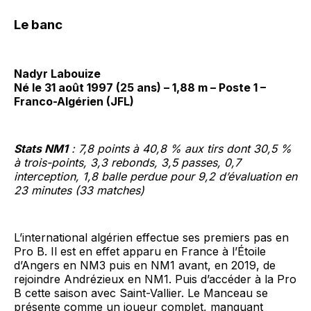
Le banc
Nadyr Labouize
Né le 31 août 1997 (25 ans) – 1,88 m – Poste 1 –
Franco-Algérien (JFL)
Stats NM1
: 7,8 points à 40,8 % aux tirs dont 30,5 %
à trois-points, 3,3 rebonds, 3,5 passes, 0,7
interception, 1,8 balle perdue pour 9,2 d’évaluation en
23 minutes (33 matches)
L’international algérien effectue ses premiers pas en
Pro B. Il est en effet apparu en France à l’Étoile
d’Angers en NM3 puis en NM1 avant, en 2019, de
rejoindre Andrézieux en NM1. Puis d’accéder à la Pro
B cette saison avec Saint-Vallier. Le Manceau se
présente comme un joueur complet, manquant