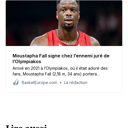
Moustapha Fall signe chez l’ennemi juré de
l’Olympiakos
Arrivé en 2021 à l’Olympiakos, où il était adoré des
fans, Moustapha Fall (2,18 m, 34 ans) portera
désormais les couleurs du Panathinaïkos, où il a signé
BasketEurope.com
La rédaction
pour deux saisons.