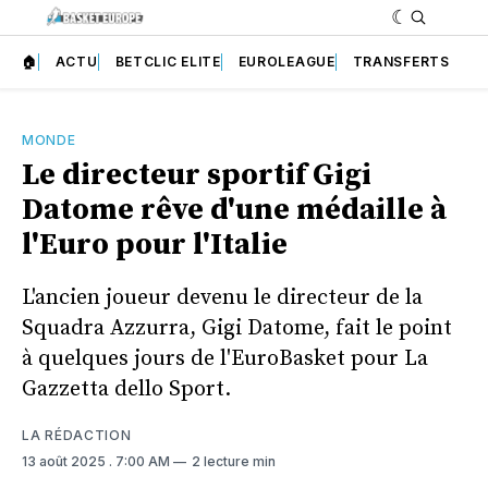
🏠
ACTU
BETCLIC ELITE
EUROLEAGUE
TRANSFERTS
MONDE
Le directeur sportif Gigi
Datome rêve d'une médaille à
l'Euro pour l'Italie
L'ancien joueur devenu le directeur de la
Squadra Azzurra, Gigi Datome, fait le point
à quelques jours de l'EuroBasket pour La
Gazzetta dello Sport.
LA RÉDACTION
13 août 2025
. 7:00 AM
2 lecture min