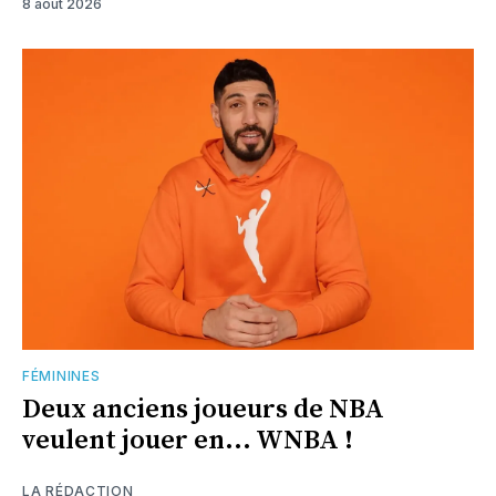
8 août 2026
FÉMININES
Deux anciens joueurs de NBA
veulent jouer en... WNBA !
LA RÉDACTION