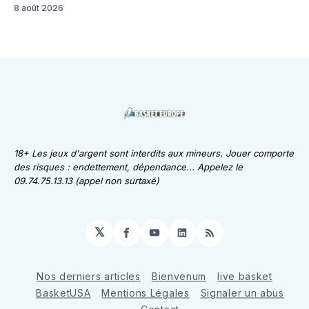
8 août 2026
18+ Les jeux d'argent sont interdits aux mineurs. Jouer comporte
des risques : endettement, dépendance... Appelez le
09.74.75.13.13 (appel non surtaxé)
𝕏
Facebook
YouTube
LinkedIn
RSS
Nos derniers articles
Bienvenum
live basket
BasketUSA
Mentions Légales
Signaler un abus