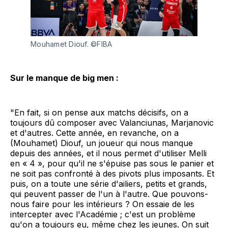
Mouhamet Diouf. ©FIBA
Sur le manque de big men :
"En fait, si on pense aux matchs décisifs, on a
toujours dû composer avec Valanciunas, Marjanovic
et d'autres. Cette année, en revanche, on a
(Mouhamet) Diouf, un joueur qui nous manque
depuis des années, et il nous permet d'utiliser Melli
en « 4 », pour qu'il ne s'épuise pas sous le panier et
ne soit pas confronté à des pivots plus imposants. Et
puis, on a toute une série d'ailiers, petits et grands,
qui peuvent passer de l'un à l'autre. Que pouvons-
nous faire pour les intérieurs ? On essaie de les
intercepter avec l'Académie ; c'est un problème
qu'on a toujours eu, même chez les jeunes. On suit