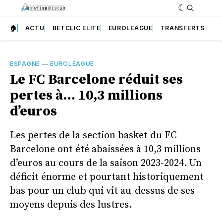
🏠
ACTU
BETCLIC ELITE
EUROLEAGUE
TRANSFERTS
ESPAGNE
—
EUROLEAGUE
Le FC Barcelone réduit ses
pertes à… 10,3 millions
d’euros
Les pertes de la section basket du FC
Barcelone ont été abaissées à 10,3 millions
d’euros au cours de la saison 2023-2024. Un
déficit énorme et pourtant historiquement
bas pour un club qui vit au-dessus de ses
moyens depuis des lustres.