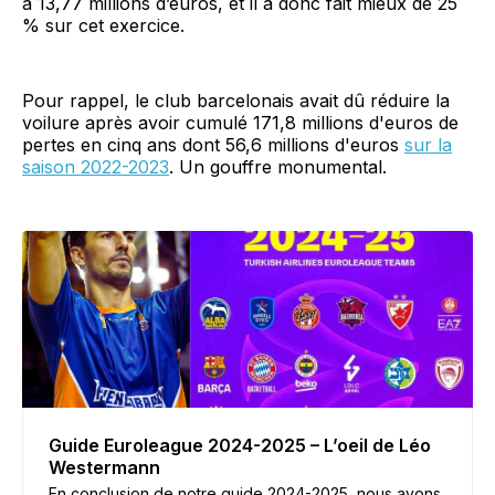
à 13,77 millions d’euros, et il a donc fait mieux de 25
% sur cet exercice.
Pour rappel, le club barcelonais avait dû réduire la
voilure après avoir cumulé 171,8 millions d'euros de
pertes en cinq ans dont 56,6 millions d'euros
sur la
saison 2022-2023
. Un gouffre monumental.
Guide Euroleague 2024-2025 – L’oeil de Léo
Westermann
En conclusion de notre guide 2024-2025, nous avons