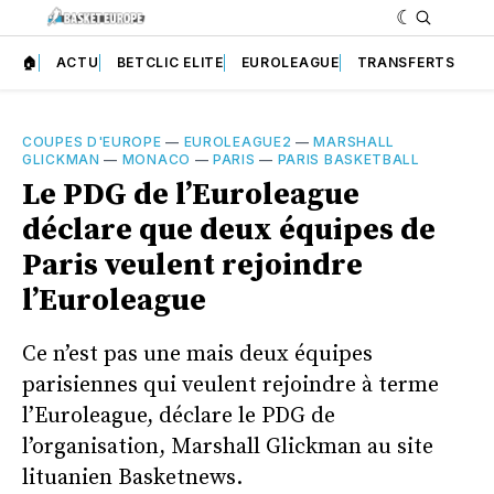
🏠
ACTU
BETCLIC ELITE
EUROLEAGUE
TRANSFERTS
COUPES D'EUROPE
—
EUROLEAGUE2
—
MARSHALL
GLICKMAN
—
MONACO
—
PARIS
—
PARIS BASKETBALL
Le PDG de l’Euroleague
déclare que deux équipes de
Paris veulent rejoindre
l’Euroleague
Ce n’est pas une mais deux équipes
parisiennes qui veulent rejoindre à terme
l’Euroleague, déclare le PDG de
l’organisation, Marshall Glickman au site
lituanien Basketnews.