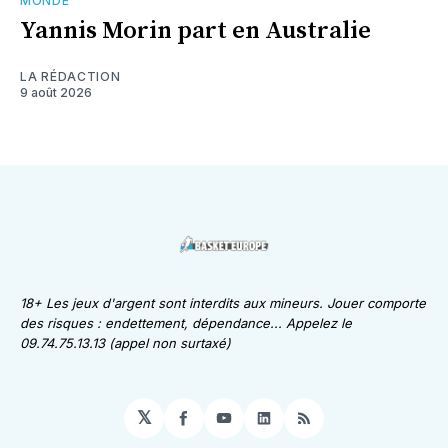
MONDE
Yannis Morin part en Australie
LA RÉDACTION
9 août 2026
18+ Les jeux d'argent sont interdits aux mineurs. Jouer comporte
des risques : endettement, dépendance... Appelez le
09.74.75.13.13 (appel non surtaxé)
𝕏
Facebook
YouTube
LinkedIn
RSS