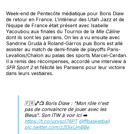
Week-end de Pentecôte médiatique pour Boris Diaw
de retour en France. L’intérieur des Utah Jazz et de
l’équipe de France était présent avec Isabelle
Yacoubou aux finales du Tournoi de la
Mie Câline
dont ils sont les parrains. On les a vu ensuite avec
Sandrine Gruda à Roland-Garros puis Boris est allé
assister au match de demi-finale de playoffs Paris-
Levallois/Chalon au palais des sports Marcel-Cerdan.
Il a remis des récompenses, accordé une interview à
SFR Sport 2
et félicité les Parisiens pour leur victoire
dans leurs vestiaires.
🇫🇷🏀📺 Boris Diaw : "Mon rôle n'est
pas de convaincre de jouer avec les
Bleus". Son ITW à voir ici ➡️
https://t.co/uzvscl78PT
@ffbasketball
pic.twitter.com/zZOixUmB8e