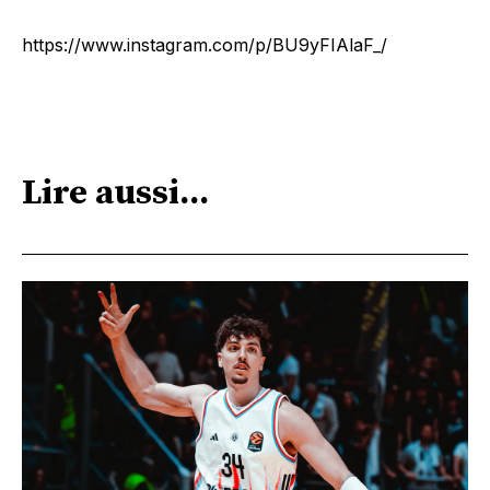
https://www.instagram.com/p/BU9yFIAlaF_/
Lire aussi...