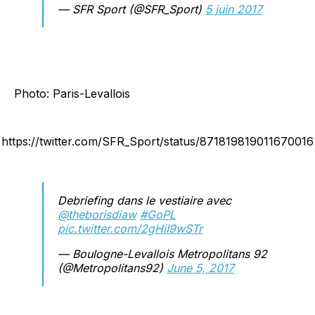
— SFR Sport (@SFR_Sport)
5 juin 2017
Photo: Paris-Levallois
https://twitter.com/SFR_Sport/status/871819819011670016
Debriefing dans le vestiaire avec
@theborisdiaw
#GoPL
pic.twitter.com/2gHiI9wSTr
— Boulogne-Levallois Metropolitans 92
(@Metropolitans92)
June 5, 2017