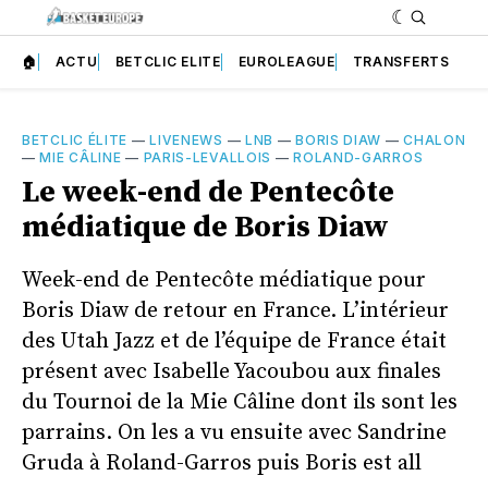
🏠
ACTU
BETCLIC ELITE
EUROLEAGUE
TRANSFERTS
BETCLIC ÉLITE
—
LIVENEWS
—
LNB
—
BORIS DIAW
—
CHALON
—
MIE CÂLINE
—
PARIS-LEVALLOIS
—
ROLAND-GARROS
Le week-end de Pentecôte
médiatique de Boris Diaw
Week-end de Pentecôte médiatique pour
Boris Diaw de retour en France. L’intérieur
des Utah Jazz et de l’équipe de France était
présent avec Isabelle Yacoubou aux finales
du Tournoi de la Mie Câline dont ils sont les
parrains. On les a vu ensuite avec Sandrine
Gruda à Roland-Garros puis Boris est all