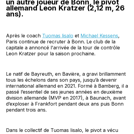
un autre joueur de Bonn, le pivot
allemand Leon Kratzer (2,12 m, 26
ans).
Après le coach
Tuomas lisalo
et
Michael Kessens
,
Paris continue de recruter à Bonn. Le club de la
capitale a annoncé l'arrivée de la tour de contrôle
Leon Kratzer pour la saison prochaine.
Le natif de Bayreuth, en Bavière, a gravi brillamment
tous les échelons dans son pays, jusqu’à devenir
international allemand en 2021. Formé à Bamberg, il a
passé l’essentiel de ses jeunes années en deuxième
division allemande (MVP en 2017), à Baunach, avant
d’exploser à Frankfort pendant deux ans puis Bonn
pendant trois ans.
Dans le collectif de Tuomas Iisalo, le pivot a vécu