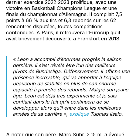
dernier exercice 2022-2023 prolifique, avec une
victoire en Basketball Champions League et une
finale du championnat d’Allemagne. Il compilait 7,5
points à 66 % aux tirs et 6,3 rebonds sur les 62
rencontres disputées, toutes compétitions
confondues. À Paris, il retrouvera l'Eurocup qu'il
avait brièvement découverte à Frankfort en 2018.
« Leon a accompli d’énormes progrès la saison
dernière. Il s’est révélé être l’un des meilleurs
pivots de Bundesliga. Défensivement, il affiche une
présence incroyable, qui va apporter à l’équipe
beaucoup de stabilité en plus de son énorme
capacité à prendre des rebonds. Malgré son jeune
âge, Leon est déjà très expérimenté et je suis
confiant dans le fait qu’il continuera de se
développer alors qu’il entre dans les meilleures
années de sa carrière »,
explique
Tuomas Iisalo.
A noter que son père, Marc Suhr, 2,15 m, a évolué