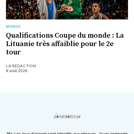
MONDE
Qualifications Coupe du monde : La
Lituanie très affaiblie pour le 2e
tour
LA RÉDACTION
8 août 2026
18+ Les jeux d'argent sont interdits aux mineurs. Jouer comporte