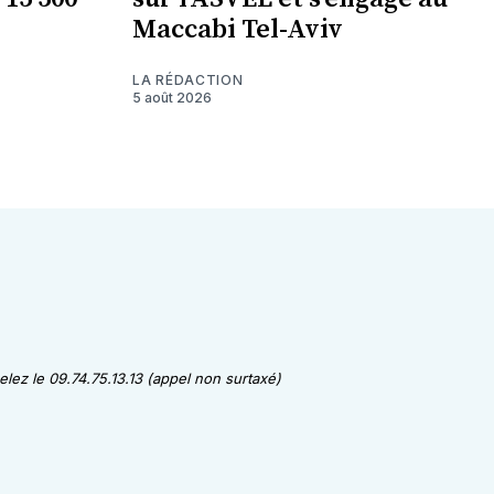
Maccabi Tel-Aviv
LA RÉDACTION
5 août 2026
lez le 09.74.75.13.13 (appel non surtaxé)