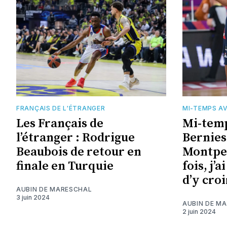
FRANÇAIS DE L'ÉTRANGER
MI-TEMPS A
Les Français de
Mi-temp
l’étranger : Rodrigue
Bernies
Beaubois de retour en
Montpel
finale en Turquie
fois, j’
d’y croi
AUBIN DE MARESCHAL
3 juin 2024
AUBIN DE M
2 juin 2024