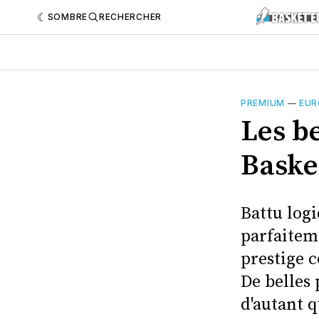
SOMBRE
RECHERCHER
PREMIUM
—
EUR
Les be
Baske
Battu logi
parfaitem
prestige c
De belles 
d'autant 