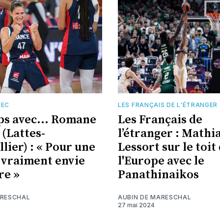
VEC
LES FRANÇAIS DE L'ÉTRANGER
s avec... Romane
Les Français de
 (Lattes-
l’étranger : Mathi
lier) : « Pour une
Lessort sur le toit
ai vraiment envie
l'Europe avec le
re »
Panathinaikos
ARESCHAL
AUBIN DE MARESCHAL
27 mai 2024