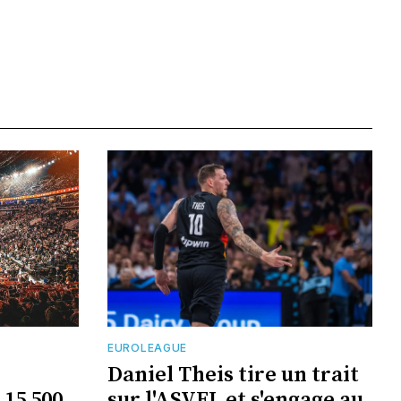
EUROLEAGUE
Daniel Theis tire un trait
 15 500
sur l'ASVEL et s'engage au