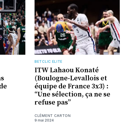
BETCLIC ELITE
ITW Lahaou Konaté
as
(Boulogne-Levallois et
 de
équipe de France 3x3) :
“Une sélection, ça ne se
refuse pas”
CLÉMENT CARTON
9 mai 2024