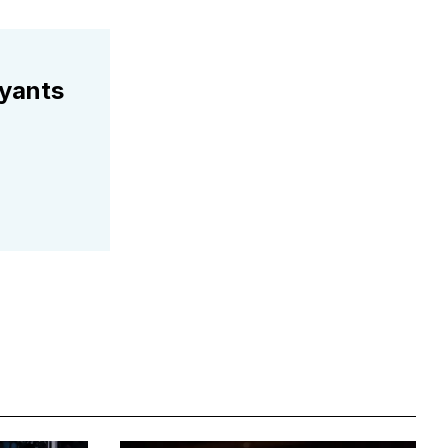
ayants