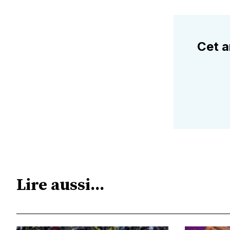
Cet a
Lire aussi...