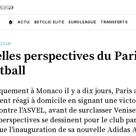
🏠
ACTU
BETCLIC ELITE
EUROLEAGUE
TRANSFERTS
OCUP
lles perspectives du Par
tball
quement à Monaco il y a dix jours, Paris 
ent réagi à domicile en signant une victo
ontre l'ASVEL, avant de surclasser Venise
perspectives se dessinent pour le club par
que l'inauguration de sa nouvelle Adidas 