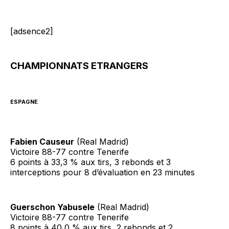
[adsence2]
CHAMPIONNATS ETRANGERS
ESPAGNE
Fabien Causeur
(Real Madrid)
Victoire 88-77 contre Tenerife
6 points à 33,3 % aux tirs, 3 rebonds et 3
interceptions pour 8 d’évaluation en 23 minutes
Guerschon Yabusele
(Real Madrid)
Victoire 88-77 contre Tenerife
8 points à 40,0 % aux tirs, 2 rebonds et 2