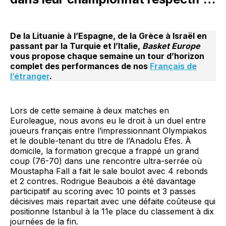
De la Lituanie à l’Espagne, de la Grèce à Israël en
passant par la Turquie et l’Italie,
Basket Europe
vous propose chaque semaine un tour d’horizon
complet des performances de nos
Français de
l’étranger
.
Lors de cette semaine à deux matches en
Euroleague, nous avons eu le droit à un duel entre
joueurs français entre l’impressionnant Olympiakos
et le double-tenant du titre de l’Anadolu Efes. À
domicile, la formation grecque a frappé un grand
coup (76-70) dans une rencontre ultra-serrée où
Moustapha Fall a fait le sale boulot avec 4 rebonds
et 2 contres. Rodrigue Beaubois a été davantage
participatif au scoring avec 10 points et 3 passes
décisives mais repartait avec une défaite coûteuse qui
positionne Istanbul à la 11e place du classement à dix
journées de la fin.