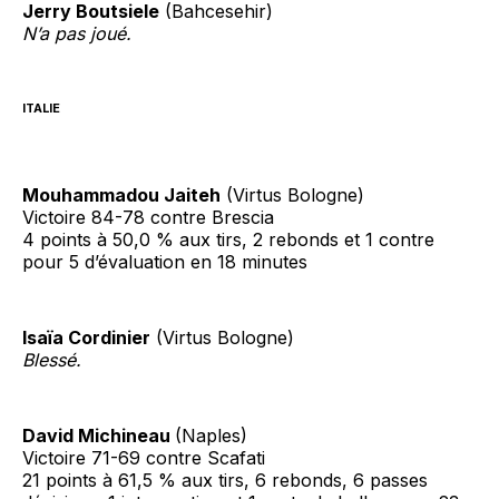
Jerry Boutsiele
(Bahcesehir)
N’a pas joué.
ITALIE
Mouhammadou Jaiteh
(Virtus Bologne)
Victoire 84-78 contre Brescia
4 points à 50,0 % aux tirs, 2 rebonds et 1 contre
pour 5 d’évaluation en 18 minutes
Isaïa Cordinier
(Virtus Bologne)
Blessé.
David Michineau
(Naples)
Victoire 71-69 contre Scafati
21 points à 61,5 % aux tirs, 6 rebonds, 6 passes