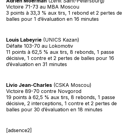
Adrien Moerman
(Zenit Saint-Petersburg)
Victoire 71-73 au MBA Moscou
3 points à 33,3 % aux tirs, 1 rebond et 2 pertes de
balles pour 1 d’évaluation en 16 minutes
Louis Labeyrie
(UNICS Kazan)
Défaite 103-70 au Lokomotiv
11 points à 62,5 % aux tirs, 8 rebonds, 1 passe
décisive, 1 contre et 2 pertes de balles pour 16
d’évaluation en 31 minutes
Livio Jean-Charles
(CSKA Moscou)
Victoire 89-70 contre Novgorod
19 points à 62,5 % aux tirs, 8 rebonds, 1 passe
décisive, 2 interceptions, 1 contre et 2 pertes de
balles pour 30 d’évaluation en 18 minutes
[adsence2]