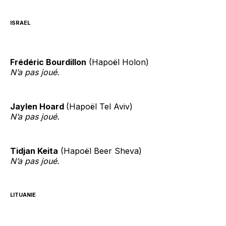
ISRAEL
Frédéric Bourdillon
(Hapoël Holon)
N’a pas joué.
Jaylen Hoard
(Hapoël Tel Aviv)
N’a pas joué.
Tidjan Keita
(Hapoël Beer Sheva)
N’a pas joué.
LITUANIE