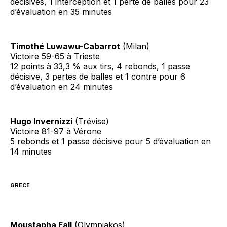
décisives, 1 interception et 1 perte de balles pour 23
d’évaluation en 35 minutes
Timothé Luwawu-Cabarrot
(Milan)
Victoire 59-65 à Trieste
12 points à 33,3 % aux tirs, 4 rebonds, 1 passe
décisive, 3 pertes de balles et 1 contre pour 6
d’évaluation en 24 minutes
Hugo Invernizzi
(Trévise)
Victoire 81-97 à Vérone
5 rebonds et 1 passe décisive pour 5 d’évaluation en
14 minutes
GRECE
Moustapha Fall
(Olympiakos)