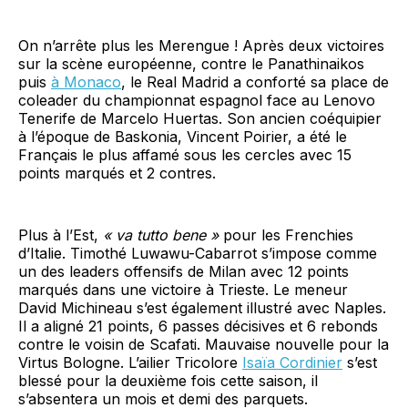
On n’arrête plus les Merengue ! Après deux victoires
sur la scène européenne, contre le Panathinaikos
puis
à Monaco
, le Real Madrid a conforté sa place de
coleader du championnat espagnol face au Lenovo
Tenerife de Marcelo Huertas. Son ancien coéquipier
à l’époque de Baskonia, Vincent Poirier, a été le
Français le plus affamé sous les cercles avec 15
points marqués et 2 contres.
Plus à l’Est,
« va tutto bene »
pour les Frenchies
d’Italie. Timothé Luwawu-Cabarrot s’impose comme
un des leaders offensifs de Milan avec 12 points
marqués dans une victoire à Trieste. Le meneur
David Michineau s’est également illustré avec Naples.
Il a aligné 21 points, 6 passes décisives et 6 rebonds
contre le voisin de Scafati. Mauvaise nouvelle pour la
Virtus Bologne. L’ailier Tricolore
Isaïa Cordinier
s’est
blessé pour la deuxième fois cette saison, il
s’absentera un mois et demi des parquets.