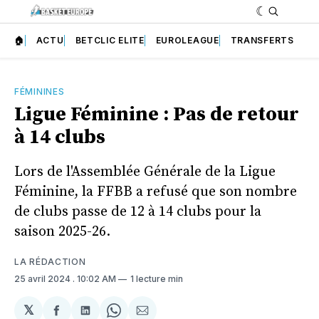
🏠
ACTU
BETCLIC ELITE
EUROLEAGUE
TRANSFERTS
FÉMININES
Ligue Féminine : Pas de retour
à 14 clubs
Lors de l'Assemblée Générale de la Ligue
Féminine, la FFBB a refusé que son nombre
de clubs passe de 12 à 14 clubs pour la
saison 2025-26.
LA RÉDACTION
25 avril 2024
. 10:02 AM
1 lecture min
𝕏
Partager
Partager
Share
Partager